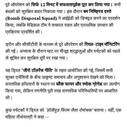
पूरे ऑपरेशन को
सिर्फ 12 मिनट में सफलतापूर्वक पूरा कर लिया गया।
सभी
बंधकों को सुरक्षित बाहर निकाला गया। इस दौरान
बम निष्क्रिय दस्ते
(Bomb Disposal Squad)
ने आईईडी को डिफ्यूज करने का प्रदर्शन
किया, जबकि मेडिकल टीम ने तत्काल राहत और प्राथमिक उपचार की
प्रक्रिया प्रदर्शित की।
ड्रोन और सीसीटीवी के माध्यम से पूरे ऑपरेशन की
रियल-टाइम मॉनिटरिंग
की गई। अभ्यास के दौरान घाट पर मौजूद श्रद्धालुओं और पर्यटकों को पहले
से सूचित कर सुरक्षित दूरी पर रखा गया।
यह ड्रिल
‘जीरो टॉलरेंस नीति’
के तहत आयोजित की गई, जिसमें सभी
सुरक्षा एजेंसियों के बीच उत्कृष्ट समन्वय और अनुशासन देखने को मिला।
वास्तविक हथियारों के स्थान पर
ब्लैंक फायर और स्मोक ग्रेनेड
का उपयोग
किया गया, लेकिन रणनीति पूरी तरह वास्तविक परिस्थितियों पर आधारित
थी।
कुछ पर्यटकों ने ड्रिल को
‘हॉलीवुड फिल्म जैसा रोमांचक’
बताया। वहीं, एक
महिला तीर्थयात्री ने कहा —