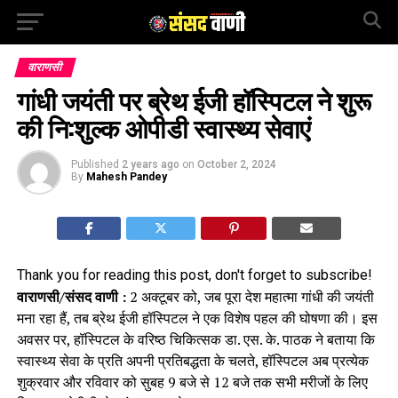
वाराणसी
गांधी जयंती पर ब्रेथ ईजी हॉस्पिटल ने शुरू
की नि:शुल्क ओपीडी स्वास्थ्य सेवाएं
Published
2 years ago
on
October 2, 2024
By
Mahesh Pandey
Thank you for reading this post, don't forget to subscribe!
वाराणसी/संसद वाणी :
2 अक्टूबर को, जब पूरा देश महात्मा गांधी की जयंती
मना रहा हैं, तब ब्रेथ ईजी हॉस्पिटल ने एक विशेष पहल की घोषणा की। इस
अवसर पर, हॉस्पिटल के वरिष्ठ चिकित्सक डा. एस. के. पाठक ने बताया कि
स्वास्थ्य सेवा के प्रति अपनी प्रतिबद्धता के चलते, हॉस्पिटल अब प्रत्येक
शुक्रवार और रविवार को सुबह 9 बजे से 12 बजे तक सभी मरीजों के लिए