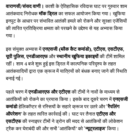
वाराणसी/संसद वाणी।
काशी के ऐतिहासिक रविदास घाट पर गुरुवार शाम
आतंकवाद निरोधक
मॉक ड्रिल
का सफल आयोजन किया गया। खुफिया
इनपुट के आधार पर संभावित आतंकी हमले को रोकने और सुरक्षा एजेंसियों
की त्वरित प्रतिक्रिया क्षमता को परखने के उद्देश्य से यह अभ्यास किया
गया।
इस संयुक्त अभ्यास में
एनएसजी (ब्लैक कैट कमांडो)
,
एटीएस
,
एसटीएफ
,
यूपी पुलिस
,
एनडीआरएफ
और
स्थानीय खुफिया इकाइयों
की टीमें शामिल
रहीं। शाम 4 बजे शुरू हुई इस ड्रिल में काल्पनिक परिदृश्य के तहत
आतंकवादियों द्वारा एक क्रूज में यात्रियों को बंधक बनाए जाने की स्थिति
बनाई गई।
पहले चरण में
एनडीआरएफ और एटीएस
की टीमों ने नावों के माध्यम से
आतंकियों को रोकने का प्रयास किया। इसके बाद दूसरे चरण में
एनएसजी
कमांडो
हेलिकॉप्टर से रस्सियों के सहारे क्रूज पर उतरे और ‘
रैपलिंग
ऑपरेशन
’ के तहत त्वरित कार्रवाई की। घाट पर तैनात
एटीएस और
एसटीएफ
की स्नाइपर टीमों ने ड्रोन की मदद से आतंकियों की लोकेशन
ट्रैक कर घेराबंदी की और सभी ‘आतंकियों’ को ‘
न्यूट्रलाइज
’ किया।