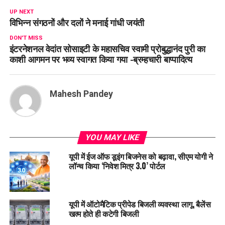
UP NEXT
विभिन्न संगठनों और दलों ने मनाई गांधी जयंती
DON'T MISS
इंटरनेशनल वेदांत सोसाइटी के महासचिव स्वामी प्रोबुद्धानंद पुरी का
काशी आगमन पर भव्य स्वागत किया गया -ब्रम्हचारी बाप्पादित्य
Mahesh Pandey
YOU MAY LIKE
यूपी में ईज ऑफ डूइंग बिजनेस को बढ़ावा, सीएम योगी ने
लॉन्च किया ‘निवेश मित्र 3.0’ पोर्टल
यूपी में ऑटोमैटिक प्रीपेड बिजली व्यवस्था लागू, बैलेंस
खत्म होते ही कटेगी बिजली