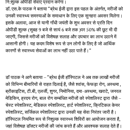
नि:शुल्क ओपीडी सेवाएं प्रदान करेगा।
डॉ. एस.के पाठक ने बताया “ब्रेथ ईजी द्वारा इस पहल के अंतर्गत, मरीजों को
उनकी स्वास्थ्य समस्याओं के समाधान के लिए एक सुनहरा अवसर मिलेगा।
इसके अलावा, आज से यानी गाँधी जयंती के शुभ अवसर से प्रति दिन
ओपीडी शुल्क (सुबह 9 बजे से सायं 6 बजे तक )पर 50% की छूट भी दी
जाएगी, जिससे मरीजों को विशेषज्ञ सलाह और उपचार का लाभ उठाने में
आसानी होगी। यह कदम विशेष रूप से उन लोगों के लिए है जो आर्थिक
कारणों से स्वास्थ्य सेवाओं का लाभ नहीं उठा पाते हैं।“
डॉ पाठक ने आगे बताया – “ब्रेथ ईजी हॉस्पिटल ने अब तक लाखों मरीजों
को विभिन्न बीमारियों से राहत दिलाई है, जैसे श्वांस, फेफड़ा रोग, अस्थमा ,
ब्रोंकाइटिस, टी.बी, एलर्जी, शुगर, निमोनिया, दमा-अस्थमा, खराटे, जनरल
मेडिसिन, ह्रदय रोग, बाल रोग सम्बंधित मरीजों को स्पेशलिस्ट द्वारा जैसे –
चेस्ट स्पेशलिस्ट, मेडिकल स्पेशलिस्ट, हार्ट स्पेशलिस्ट, क्रिटिकल केयर
स्पेशलिस्ट, सर्जिकल स्पेशलिस्ट द्वारा उनकी यह सेवा निरंतर जारी है।
हॉस्पिटल नियमित रूप से निशुल्क स्वास्थ्य शिविरों का आयोजन करता है,
जहां विशेषज्ञ डॉक्टर मरीजों की जांच करते हैं और आवश्यक सलाह देते हैं।