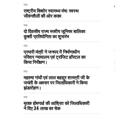
मऊ
राष्ट्रीय किशोर स्वास्थ्य मंच: स्वस्थ
जीवनशैली की ओर कदम
मऊ
दो दिवसीय राज्य स्तरीय जूनियर बालिका
कुश्ती प्रतियोगिता का शुभारंभ
मऊ
प्रभारी मंत्री ने जनपद में निर्माणाधीन
परिवार न्यायालय एवं ट्रांजिट हॉस्टल का
किया निरीक्षण।
मऊ
महात्मा गांधी एवं लाल बहादुर शास्त्री जी के
जयंती के अवसर पर जिलाधिकारी ने किया
झंडारोहण।
मऊ
मृतक होमगार्ड की आश्रित को जिलाधिकारी
ने दिए 34 लाख का चेक