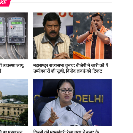
IKE
 व्यवस्था लागू,
महाराष्ट्र राज्यसभा चुनाव: बीजेपी ने जारी की 4
ी
उम्मीदवारों की सूची, विनोद तावड़े को टिकट
ाने पर प्रशासन
दिल्ली की मुख्यमंत्री रेखा गुप्ता ने बजट के