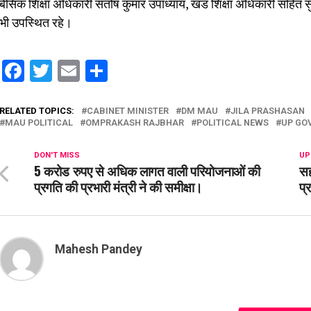
बेसिक शिक्षा अधिकारी संतोष कुमार उपाध्याय, खंड शिक्षा अधिकारी सहित 
भी उपस्थित रहे।
Facebook
Twitter
Email
Share
RELATED TOPICS:
CABINET MINISTER
DM MAU
JILA PRASHASAN
MAU POLITICAL
OMPRAKASH RAJBHAR
POLITICAL NEWS
UP GO
DON'T MISS
UP
5 करोड रुपए से अधिक लागत वाली परियोजनाओं की
सह
प्रगति की प्रभारी मंत्री ने की समीक्षा।
प्
Mahesh Pandey