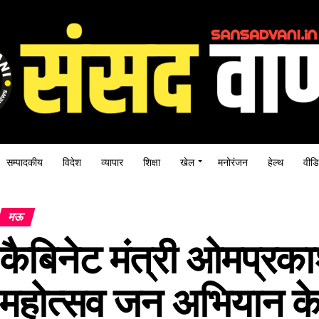
सम्पादकीय
विदेश
व्यापार
शिक्षा
खेल
मनोरंजन
हेल्थ
वीडि
मऊ
कैबिनेट मंत्री ओमप्रक
महोत्सव जन अभियान के 