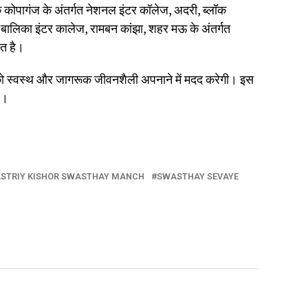
क कोपागंज के अंतर्गत नेशनल इंटर कॉलेज, अदरी, ब्लॉक
क बालिका इंटर कालेज, रामबन कांझा, शहर मऊ के अंतर्गत
ित है।
को स्वस्थ और जागरूक जीवनशैली अपनाने में मदद करेगी। इस
ै।
STRIY KISHOR SWASTHAY MANCH
SWASTHAY SEVAYE