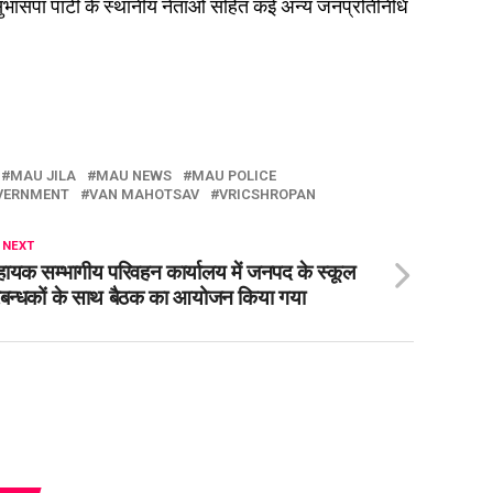
सुभासपा पार्टी के स्थानीय नेताओं सहित कई अन्य जनप्रतिनिधि
MAU JILA
MAU NEWS
MAU POLICE
VERNMENT
VAN MAHOTSAV
VRICSHROPAN
 NEXT
ायक सम्भागीय परिवहन कार्यालय में जनपद के स्कूल
रबन्धकों के साथ बैठक का आयोजन किया गया