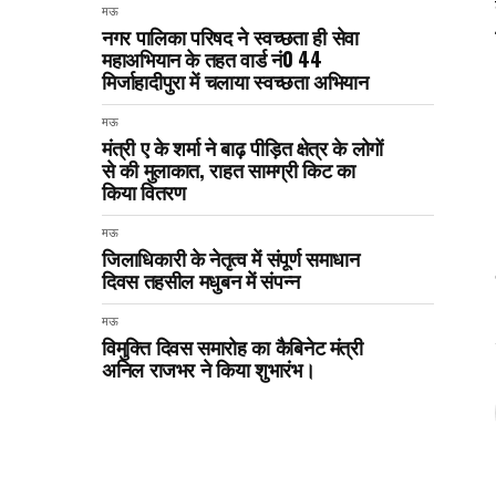
मऊ
नगर पालिका परिषद ने स्वच्छता ही सेवा
महाअभियान के तहत वार्ड नं0 44
मिर्जाहादीपुरा में चलाया स्वच्छता अभियान
मऊ
मंत्री ए के शर्मा ने बाढ़ पीड़ित क्षेत्र के लोगों
से की मुलाकात, राहत सामग्री किट का
किया वितरण
मऊ
जिलाधिकारी के नेतृत्व में संपूर्ण समाधान
दिवस तहसील मधुबन में संपन्न
मऊ
विमुक्ति दिवस समारोह का कैबिनेट मंत्री
अनिल राजभर ने किया शुभारंभ।