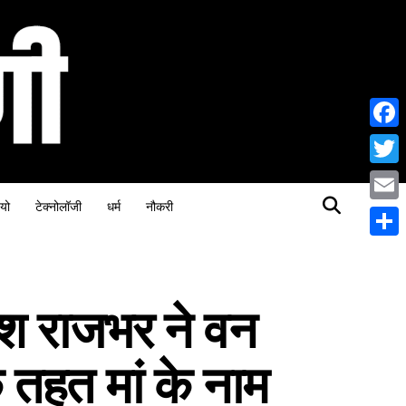
Face
Twitt
यो
टेक्नोलॉजी
धर्म
नौकरी
Email
Share
ाश राजभर ने वन
तहत मां के नाम