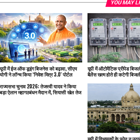
YOU MAY L
यूपी में ईज ऑफ डूइंग बिजनेस को बढ़ावा, सीएम
यूपी में ऑटोमैटिक प्रीपेड बिजली
योगी ने लॉन्च किया ‘निवेश मित्र 3.0’ पोर्टल
बैलेंस खत्म होते ही कटेगी बिजल
राज्यसभा चुनाव 2026: तेजस्वी यादव ने किया
बड़ा ऐलान महागठबंधन मैदान में, सियासी खेल तेज
यूपी में विधायकों के फोन न उठ