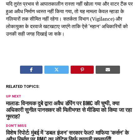
यदि तुरंत प्रभाव से आपातकालीन रास्ता नहीं खोला गया और वाटर टैंक पर
हुआ अवैध निर्माण ध्वस्त नहीं किया गया, तो यह मामला केवल म्हाडा के
गलियारों तक सीमित नहीं रहेगा। सतर्कता विभाग (Vigilance) और
लोकायुक्त के दरवाजे खटखटाए जाएंगे ताकि ऐसे ‘महान’ अधिकारियों को
उनकी सही जगह दिखाई जा सके।
RELATED TOPICS:
UP NEXT
मालाड: विनायक दुबे द्वारा अवैध डंपिंग पर BMC की चुप्पी, क्या
अधिकारी सुनील पानसकर की मिलीभगत से मीडिया को किया जा रहा
गुमराह?
DON'T MISS
विशेष रिपोर्ट: मुंबई में ‘डबल इंजन’ सरकार फेल? माफिया ‘कर्सन’ के
अवैध निर्माण पर BMC का नोटिस सिर्फ कागज़ी खानापूर्ति!