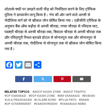
लोलार्क षष्ठी पर उमड़ने वाली भीड़ को नियंत्रित करने के लिए ट्रैफिक
पुलिस ने डायवर्जन लागू किया है। गंगा की ओर जाने वाले अस्सी से
गोदौलिया मार्ग को नो व्हीकल जोन घोषित किया गया। एडीसीपी ट्रैफिक के
अनुसार बैंक ऑफ बड़ौदा से अस्सी चौराहा, नगवा चौराहा से रविदास घाट,
पद्यश्री चौराहा से अस्सी चौराहा तक, शिवाला चौराहा से अस्सी चौराहा तक
और रविंद्रपुरी स्थित ब्राडवे होटल से सोनारपुरा तक और सोनारपुरा से
अस्सी चौराहा तक, गोदौलिया से सोनापुरा तक नो व्हीकल जोन घोषित किया
गया है।
Facebook
Twitter
Email
Share
RELATED TOPICS:
ADCP KASHI ZONE
ADCP TRAFFIC
CP VARANASI
DCP KASHI ZONE
DM VARANASI
DUBAKI
JILA PRASHASAN
LOLARK KUND
PUJA PATH
SNAN
UP GOVERNMENT
VANSHVRIDDHI
VARANASI NEWS