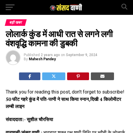
बड़ी खबर
लोलार्क कुंड में आधी रात से लगने लगी
वंशवृद्धि कामना की डुबकी
Published
2 years ago
on
September 9, 2024
By
Mahesh Pandey
Thank you for reading this post, don't forget to subscribe!
50 फीट गहरे कुंड में पति-पत्नी ने साथ किया स्नान,दिखी 4 किलोमीटर
लम्बी लाइन
संवाददाता:- सुशील चौरसिया
वाराणसी/संसद वाणी :
भाद्रपद शुक्ल पक्ष षष्ठी तिथि पर भदैनी के लोलार्क