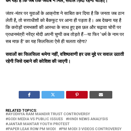
धर्म यही है कि जब तक जवाब न मिले, सवाल ज़िंदा रहना चाहिए।
जंतर-मंतर पर युवाओं के आक्रोश ने साबित कर दिया है कि जनता जब ठान
लेती है, तो सत्ताधीशों को बैकफुट पर आना ही पड़ता है। अब देखना यह है
कि करोड़ों रामभक्तों की आस्था के साथ हुए इस छल और चढ़ावा चोरी पर
प्रधानमंत्री नरेंद्र मोदी अपनी चुप्पी कब तोड़ते हैं—या फिर ‘धर्म के नाम पर
सब माफ़ है’ का यह सिलसिला ऐसे ही चलता रहेगा?
सवालों का सिलसिला थमेगा नहीं, वशिष्ठवाणी हर उस मुद्दे पर सवाल उठाती
रहेगी जिसे दबाने की कोशिश की जाएगी।
RELATED TOPICS:
AYODHYA RAM MANDIR TRUST CONTROVERSY
GODI MEDIA VS PUBLIC ISSUES
HINDI NEWS ANALYSIS
JANTAR MANTAR YOUTH PROTEST
PAPER LEAK ROW PM MODI
PM MODI 3 VIDEOS CONTROVERSY