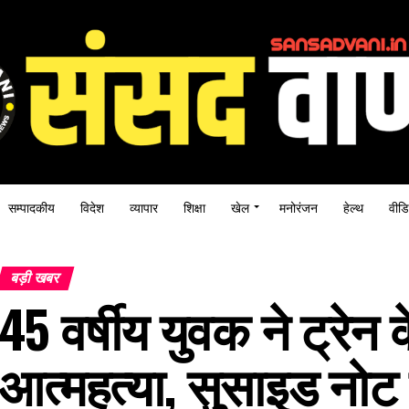
सम्पादकीय
विदेश
व्यापार
शिक्षा
खेल
मनोरंजन
हेल्थ
वीडि
बड़ी खबर
45 वर्षीय युवक ने ट्रे
आत्महत्या, सुसाइड नोट