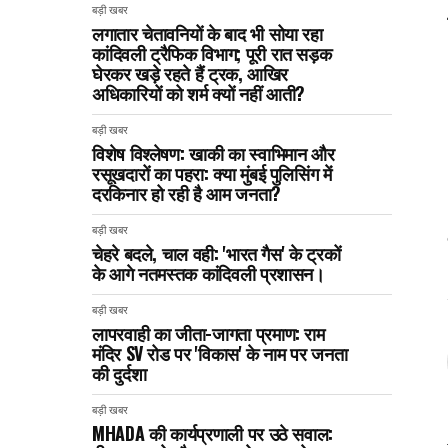
बड़ी खबर
लगातार चेतावनियों के बाद भी सोया रहा
कांदिवली ट्रैफिक विभाग; पूरी रात सड़क
घेरकर खड़े रहते हैं ट्रक, आखिर
अधिकारियों को शर्म क्यों नहीं आती?
बड़ी खबर
विशेष विश्लेषण: खाकी का स्वाभिमान और
रसूखदारों का पहरा: क्या मुंबई पुलिसिंग में
दरकिनार हो रही है आम जनता?
बड़ी खबर
चेहरे बदले, चाल वही: 'भारत गैस' के ट्रकों
के आगे नतमस्तक कांदिवली प्रशासन।
बड़ी खबर
लापरवाही का जीता-जागता प्रमाण: राम
मंदिर SV रोड पर 'विकास' के नाम पर जनता
की दुर्दशा
बड़ी खबर
MHADA की कार्यप्रणाली पर उठे सवाल: