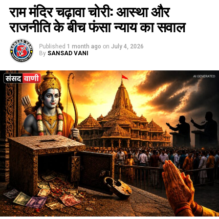
राम मंदिर चढ़ावा चोरी: आस्था और
राजनीति के बीच फंसा न्याय का सवाल
Published
1 month ago
on
July 4, 2026
By
SANSAD VANI