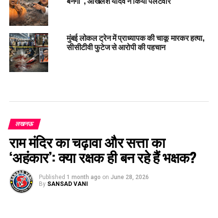
बनेगी”, अखिलेश यादव ने किया पलटवार
मुंबई लोकल ट्रेन में प्राध्यापक की चाकू मारकर हत्या,
सीसीटीवी फुटेज से आरोपी की पहचान
लखनऊ
राम मंदिर का चढ़ावा और सत्ता का
‘अहंकार’: क्या रक्षक ही बन रहे हैं भक्षक?
Published
1 month ago
on
June 28, 2026
By
SANSAD VANI