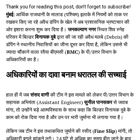
Thank you for reading this post, don't forget to subscribe!
मुंबई:
आर्थिक राजधानी के मालाड (पश्चिम) इलाके में नियमों को ताक पर
रखकर किए जा रहे अवैध डंपिंग के खेल ने अब प्रशासनिक भ्रष्टाचार की
ओर इशारा करना शुरू कर दिया है।
जनकल्याण नगर
स्थित शिव स्नेह
परिसर में बिल्डर
विनायक दुबे
द्वारा की जा रही अवैध मलबे (Debris) की
डंपिंग ने स्थानीय निवासियों का जीना दूभर कर दिया है, लेकिन उससे भी
ज्यादा चौंकाने वाला रवैया बीएमसी (
BMC
) के पी/उत्तर विभाग के
अधिकारियों का है।
अधिकारियों का दावा बनाम धरातल की सच्चाई
हाल ही में जब
संसद वाणी
की टीम ने इस मामले को लेकर पी/उत्तर विभाग के
सहायक अभियंता (Assistant Engineer)
सुनील पानसकर
से जवाब
मांगा, तो उन्होंने बड़े आत्मविश्वास के साथ कहा कि बिल्डर विनायक दुबे के
काम को रोक दिया गया है और उन पर भारी जुर्माना भी लगाया गया है।
लेकिन जब टीम ने इस तथाकथित जुर्माने की रसीद (
Fine Slip
) मांगी, तो
अधिकारी बगले झांकने लगे। 24 घंटे से अधिक का समय बीत जाने के बाद