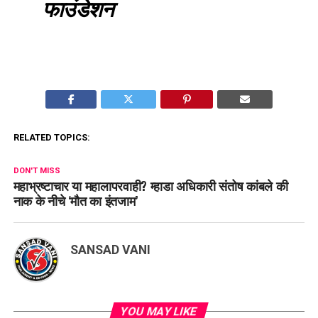
फाउंडेशन
RELATED TOPICS:
DON'T MISS
महाभ्रष्टाचार या महालापरवाही? म्हाडा अधिकारी संतोष कांबले की
नाक के नीचे ‘मौत का इंतजाम’
SANSAD VANI
YOU MAY LIKE