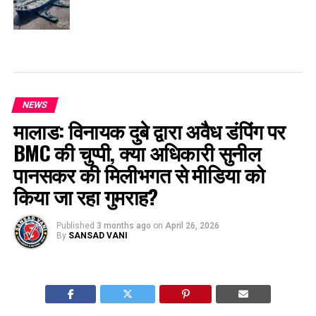
NEWS
मालाड: विनायक दुबे द्वारा अवैध डंपिंग पर
BMC की चुप्पी, क्या अधिकारी सुनील
पानसकर की मिलीभगत से मीडिया को
किया जा रहा गुमराह?
Published
3 months ago
on
April 26, 2026
By
SANSAD VANI