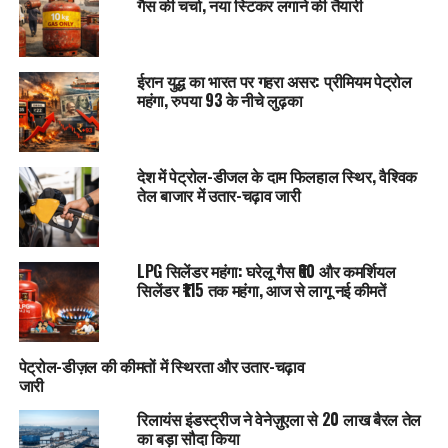
गैस की चर्चा, नया स्टिकर लगाने की तैयारी
ईरान युद्ध का भारत पर गहरा असर: प्रीमियम पेट्रोल
महंगा, रुपया 93 के नीचे लुढ़का
देश में पेट्रोल-डीजल के दाम फिलहाल स्थिर, वैश्विक
तेल बाजार में उतार-चढ़ाव जारी
LPG सिलेंडर महंगा: घरेलू गैस ₹60 और कमर्शियल
सिलेंडर ₹115 तक महंगा, आज से लागू नई कीमतें
पेट्रोल-डीज़ल की कीमतों में स्थिरता और उतार-चढ़ाव
जारी
रिलायंस इंडस्ट्रीज ने वेनेज़ुएला से 20 लाख बैरल तेल
का बड़ा सौदा किया