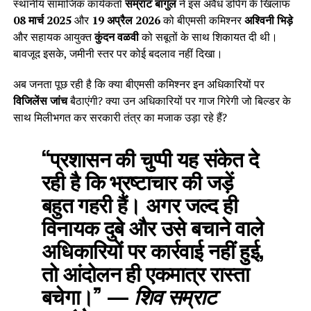
स्थानीय सामाजिक कार्यकर्ता
सम्राट बागुल
ने इस अवैध डंपिंग के खिलाफ
08 मार्च 2025
और
19 अप्रैल 2026
को बीएमसी कमिश्नर
अश्विनी भिड़े
और सहायक आयुक्त
कुंदन वळवी
को सबूतों के साथ शिकायत दी थी।
बावजूद इसके, जमीनी स्तर पर कोई बदलाव नहीं दिखा।
अब जनता पूछ रही है कि क्या बीएमसी कमिश्नर इन अधिकारियों पर
विजिलेंस जांच
बैठाएंगी? क्या उन अधिकारियों पर गाज गिरेगी जो बिल्डर के
साथ मिलीभगत कर सरकारी तंत्र का मजाक उड़ा रहे हैं?
“प्रशासन की चुप्पी यह संकेत दे
रही है कि भ्रष्टाचार की जड़ें
बहुत गहरी हैं। अगर जल्द ही
विनायक दुबे और उसे बचाने वाले
अधिकारियों पर कार्रवाई नहीं हुई,
तो आंदोलन ही एकमात्र रास्ता
बचेगा।”
—
शिव सम्राट