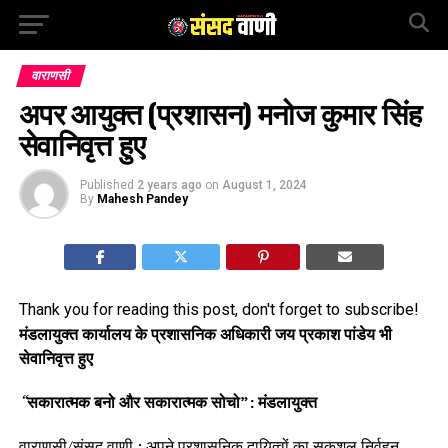
वाराणसी
अपर आयुक्त (प्रशासन) मनोज कुमार सिंह
सेवानिवृत्त हुए
Published
2 years ago
on
August 1, 2024
By
Mahesh Pandey
Thank you for reading this post, don't forget to subscribe!
मंडलायुक्त कार्यालय के प्रशासनिक अधिकारी जय प्रकाश पांडेय भी
सेवानिवृत्त हुए
“
सकारात्मक बनो और सकारात्मक सोचो”: मंडलायुक्त
वाराणसी/संसद वाणी : अपने प्रशासनिक दायित्वों का सकुशल निर्वहन