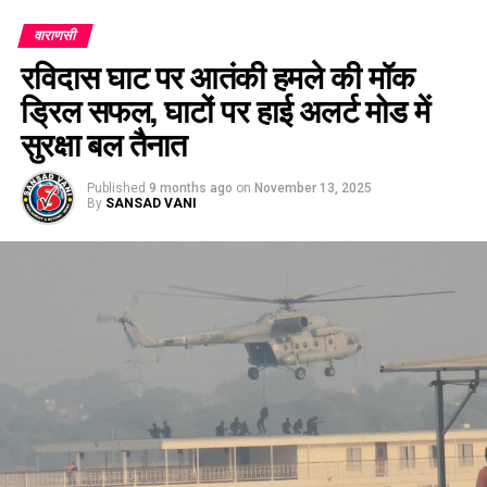
वाराणसी
रविदास घाट पर आतंकी हमले की मॉक
ड्रिल सफल, घाटों पर हाई अलर्ट मोड में
सुरक्षा बल तैनात
Published
9 months ago
on
November 13, 2025
By
SANSAD VANI