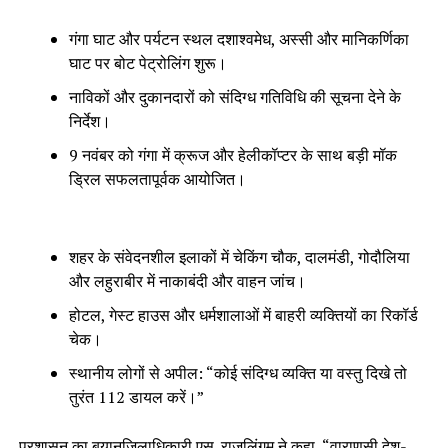
गंगा घाट और पर्यटन स्थल दशाश्वमेध, अस्सी और मानिकर्णिका
घाट पर बोट पेट्रोलिंग शुरू।
नाविकों और दुकानदारों को संदिग्ध गतिविधि की सूचना देने के
निर्देश।
9 नवंबर को गंगा में क्रूज और हेलीकॉप्टर के साथ बड़ी मॉक
ड्रिल सफलतापूर्वक आयोजित।
शहर के संवेदनशील इलाकों में चेकिंग चौक, दालमंडी, गोदौलिया
और लहुराबीर में नाकाबंदी और वाहन जांच।
होटल, गेस्ट हाउस और धर्मशालाओं में बाहरी व्यक्तियों का रिकॉर्ड
चेक।
स्थानीय लोगों से अपील: “कोई संदिग्ध व्यक्ति या वस्तु दिखे तो
तुरंत 112 डायल करें।”
प्रशासन का बयानजिलाधिकारी एस. राजलिंगम ने कहा, “वाराणसी देश-