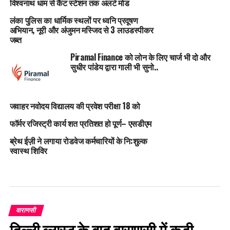
विश्वनाथ धाम से कैंट स्टेशन तक अलर्ट मोड
लंका पुलिस का धार्मिक स्थलों पर ध्वनि प्रदूषण
अभियान, नूरी और अंजुमन मस्जिद से 3 लाउडस्पीकर
जब्त
Piramal Finance को लोन के लिए चार्ज भी दो और
सुधीर पांडेय द्वारा गाली भी सुनो..
जवाहर नवोदय विद्यालय की प्रवेश परीक्षा 18 को
फॉर्मर रजिस्ट्री कार्य शत प्रतिशत हो पूर्ण– एसडीएम
ब्रेथ ईज़ी ने लगाया रोडवेज कर्मचारियों के नि:शुल्क
स्वास्थ शिविर
वाराणसी
दिल्ली ब्लास्ट के बाद वाराणसी में कड़ी