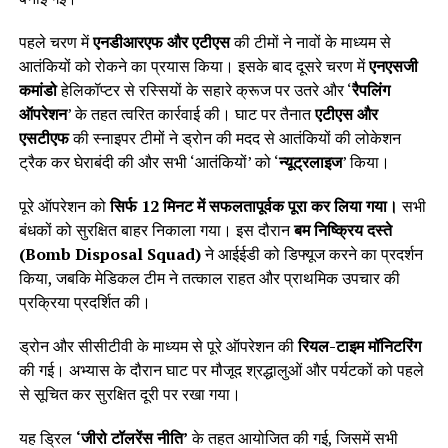
पहले चरण में
एनडीआरएफ और एटीएस
की टीमों ने नावों के माध्यम से
आतंकियों को रोकने का प्रयास किया। इसके बाद दूसरे चरण में
एनएसजी
कमांडो
हेलिकॉप्टर से रस्सियों के सहारे क्रूज पर उतरे और ‘
रैपलिंग
ऑपरेशन
’ के तहत त्वरित कार्रवाई की। घाट पर तैनात
एटीएस और
एसटीएफ
की स्नाइपर टीमों ने ड्रोन की मदद से आतंकियों की लोकेशन
ट्रैक कर घेराबंदी की और सभी ‘आतंकियों’ को ‘
न्यूट्रलाइज
’ किया।
पूरे ऑपरेशन को
सिर्फ 12 मिनट में सफलतापूर्वक पूरा कर लिया गया।
सभी
बंधकों को सुरक्षित बाहर निकाला गया। इस दौरान
बम निष्क्रिय दस्ते
(Bomb Disposal Squad)
ने आईईडी को डिफ्यूज करने का प्रदर्शन
किया, जबकि मेडिकल टीम ने तत्काल राहत और प्राथमिक उपचार की
प्रक्रिया प्रदर्शित की।
ड्रोन और सीसीटीवी के माध्यम से पूरे ऑपरेशन की
रियल-टाइम मॉनिटरिंग
की गई। अभ्यास के दौरान घाट पर मौजूद श्रद्धालुओं और पर्यटकों को पहले
से सूचित कर सुरक्षित दूरी पर रखा गया।
यह ड्रिल
‘जीरो टॉलरेंस नीति’
के तहत आयोजित की गई, जिसमें सभी