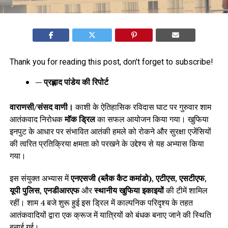
Thank you for reading this post, don't forget to subscribe!
— प्रह्लाद पांडेय की रिपोर्ट
वाराणसी/संसद वाणी।
काशी के ऐतिहासिक रविदास घाट पर गुरुवार शाम
आतंकवाद निरोधक
मॉक ड्रिल
का सफल आयोजन किया गया। खुफिया
इनपुट के आधार पर संभावित आतंकी हमले को रोकने और सुरक्षा एजेंसियों
की त्वरित प्रतिक्रिया क्षमता को परखने के उद्देश्य से यह अभ्यास किया
गया।
इस संयुक्त अभ्यास में
एनएसजी (ब्लैक कैट कमांडो)
,
एटीएस
,
एसटीएफ
,
यूपी पुलिस
,
एनडीआरएफ
और
स्थानीय खुफिया इकाइयों
की टीमें शामिल
रहीं। शाम 4 बजे शुरू हुई इस ड्रिल में काल्पनिक परिदृश्य के तहत
आतंकवादियों द्वारा एक क्रूज में यात्रियों को बंधक बनाए जाने की स्थिति
बनाई गई।