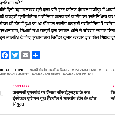
प्रतिभाग करेगी।
बीते दिनों महामंडलेश्वर श्री कृष्ण यति इंटर कॉलेज वृंदावन गाजीपुर में आ
की कबड्डी प्रतियोगिता में सीनियर बालक वर्ग के टीम का प्रतिनिधित्व कर
मंडल की टीम में हुआ जो 68 वीं राज्य स्तरीय कबड्डी प्रतियोगिता में प्रति
प्रधानाचार्य, शिक्षकों तथा छात्रों द्वारा करतल ध्वनि से जोरदार स्वागत कि
इस उपलब्धि के लिए प्रधानाचार्य जितेंद्र कुमार खरवार द्वारा खेल शिक्षक द
Facebook
Twitter
Email
Share
RELATED TOPICS:
68वीं मंडलीय माध्यमिक विद्यालय
DM VARANASI
JILA PR
UP GOVERNMENT
VARANASI NEWS
VARANASI POLICE
DON'T MISS
UP
वाराणसी एयरपोर्ट पर तैनात सीआईएसएफ के सब
पि
इंस्पेक्टर एशियन यूथ हैंडबॉल में भारतीय टीम के कोच
स्
नियुक्त