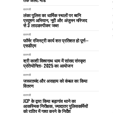
तक अलर्ट मोड
वाराणसी
लंका पुलिस का धार्मिक स्थलों पर ध्वनि
प्रदूषण अभियान, नूरी और अंजुमन मस्जिद
से 3 लाउडस्पीकर जब्त
वाराणसी
फॉर्मर रजिस्ट्री कार्य शत प्रतिशत हो पूर्ण--
एसडीएम
वाराणसी
श्री काशी विश्वनाथ धाम में सांसद संस्कृत
प्रतियोगिता- 2025 का आयोजन
वाराणसी
जरूरतमंद और असहाय को कंबल का किया
वितरण
वाराणसी
JCP के द्वारा किया बड़ागांव थाने का
आकस्मिक निरीक्षक, ज्यादातर पुलिसकर्मियों
को रात्रि में गश्त करने के निर्देश