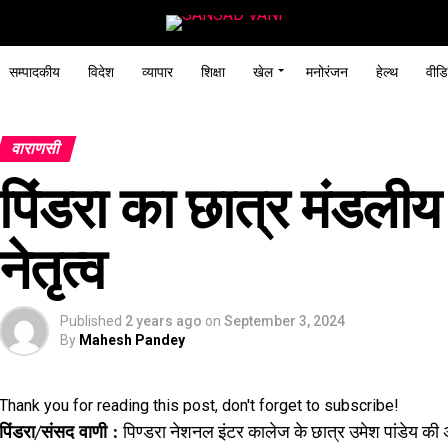
सम्पादकीय
विदेश
व्यापार
शिक्षा
खेल
मनोरंजन
हेल्थ
वीडि
वाराणसी
पिंडरा का छात्र मंडलीय
नेतृत्व
Published
2 years ago
on
September 3, 2024
By
Mahesh Pandey
Thank you for reading this post, don't forget to subscribe!
पिंडरा/संसद वाणी :
पिण्डरा नेशनल इंटर कालेज के छात्र उमेश पांडेय की अ