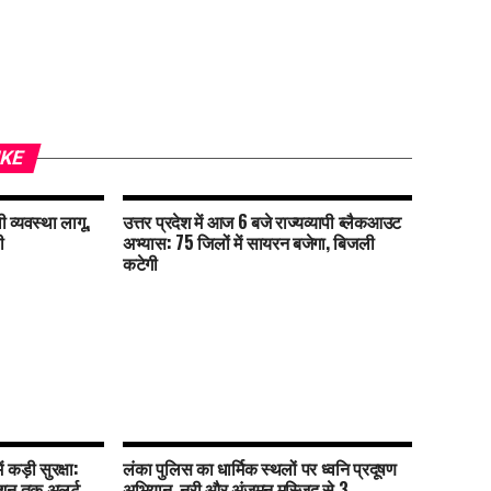
IKE
 व्यवस्था लागू,
उत्तर प्रदेश में आज 6 बजे राज्यव्यापी ब्लैकआउट
ी
अभ्यास: 75 जिलों में सायरन बजेगा, बिजली
कटेगी
ं कड़ी सुरक्षा:
लंका पुलिस का धार्मिक स्थलों पर ध्वनि प्रदूषण
टेशन तक अलर्ट
अभियान, नूरी और अंजुमन मस्जिद से 3