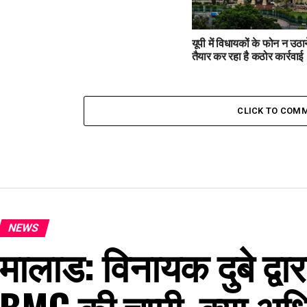
यूपी में विधायकों के फोन न उठ
तैयार कर रहा है कठोर कार्रवाई
CLICK TO COM
NEWS
मालाड: विनायक दुबे द्वार
BMC की चुप्पी, क्या अ