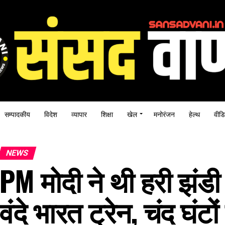
सम्पादकीय
विदेश
व्यापार
शिक्षा
खेल
मनोरंजन
हेल्थ
वीडि
NEWS
PM मोदी ने थी हरी झंड
वंदे भारत ट्रेन, चंद घंटों