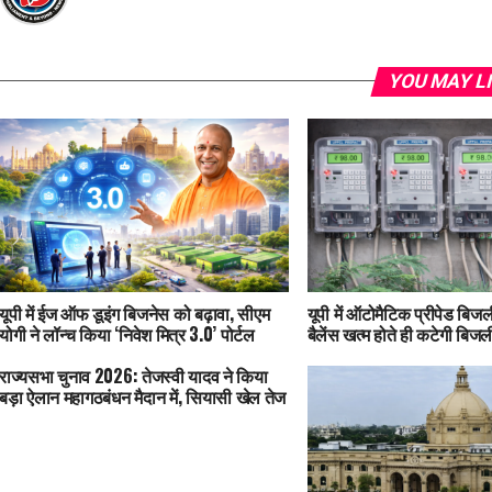
YOU MAY L
यूपी में ईज ऑफ डूइंग बिजनेस को बढ़ावा, सीएम
यूपी में ऑटोमैटिक प्रीपेड बिजली
योगी ने लॉन्च किया ‘निवेश मित्र 3.0’ पोर्टल
बैलेंस खत्म होते ही कटेगी बिजल
राज्यसभा चुनाव 2026: तेजस्वी यादव ने किया
बड़ा ऐलान महागठबंधन मैदान में, सियासी खेल तेज