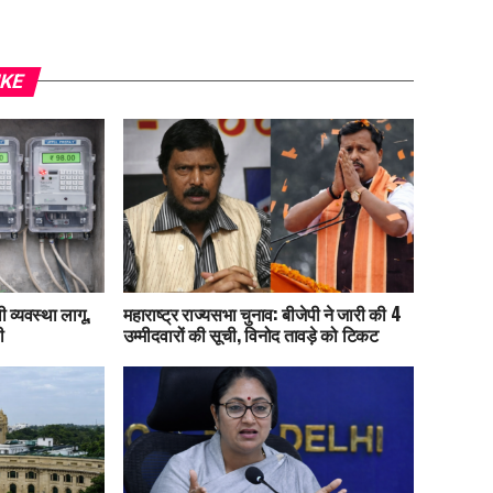
IKE
 व्यवस्था लागू,
महाराष्ट्र राज्यसभा चुनाव: बीजेपी ने जारी की 4
ी
उम्मीदवारों की सूची, विनोद तावड़े को टिकट