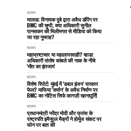
NEWS
मालाड: विनायक दुबे द्वारा अवैध डंपिंग पर
BMC की चुप्पी, क्या अधिकारी सुनील
पानसकर की मिलीभगत से मीडिया को किया
जा रहा गुमराह?
NEWS
महाभ्रष्टाचार या महालापरवाही? म्हाडा
अधिकारी संतोष कांबले की नाक के नीचे
'मौत का इंतजाम'
NEWS
विशेष रिपोर्ट: मुंबई में 'डबल इंजन' सरकार
फेल? माफिया 'कर्सन' के अवैध निर्माण पर
BMC का नोटिस सिर्फ कागज़ी खानापूर्ति!
NEWS
प्रधानमंत्री नरेंद्र मोदी और फ्रांस के
राष्ट्रपति इमैनुएल मैक्रों ने होर्मुज संकट पर
फोन पर बात की