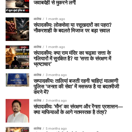
जवाबदेही से मुकरने लगें!
आलेख
1 month ago
संपादकीय: लोकसेवा या रसूखदारों का पहरा?
नौकरशाही के बदलते मिजाज पर बड़ा सवाल
आलेख
1 month ago
संपादकीय: क्या राम मंदिर का चढ़ावा सत्ता के
गलियारों में सुरक्षित है? या ‘सत्ता के संरक्षण में
भ्रष्टाचार’
आलेख
3 months ago
सम्पादकीय: तालियां बजती रहनी चाहिए! मालवणी
पुलिस ‘जनता की सेवा’ में मसरूफ है या बदतमीजी
करने में?
आलेख
3 months ago
संपादकीय: ‘मौन’ का संरक्षण और रेंगता प्रशासन—
क्या माफियाओं के आगे नतमस्तक है तंत्र?
आलेख
5 months ago