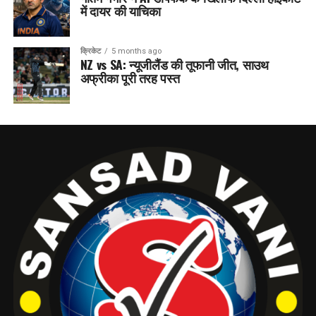
में दायर की याचिका
क्रिकेट
5 months ago
NZ vs SA: न्यूजीलैंड की तूफानी जीत, साउथ
अफ्रीका पूरी तरह पस्त