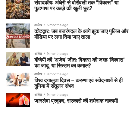
संपादकीय: अंधेरी से बोरीवली तक “विकास” या
फुटपाथ पर कब्ज़े की खुली छूट?
आलेख
6 months ago
कोटद्वार: जब बजरंगदल के आगे झुक जाए पुलिस और
मीडिया पर लगा दिया जाए ताला
आलेख
9 months ago
बीजेपी की ‘अजेय’ जीत: विकास की जगह ‘विश्वास’
का जादू, या सिस्टम का कमाल?
आलेख
9 months ago
विश्व दयालुता दिवस – करुणा एवं संवेदनाओं से ही
दुनिया में संतुलन संभव
आलेख
9 months ago
जानलेवा प्रदूषण, सरकारों की शर्मनाक नाकामी