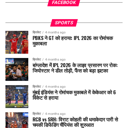
FACEBOOK
SPORTS
क्रिकेट
4 months ago
PBKS ने GT को हराया: IPL 2026 का रोमांचक
मुकाबला
क्रिकेट
4 months ago
बांग्लादेश में IPL 2026 के लाइव प्रसारण पर रोक:
जियोस्टार ने डील तोड़ी, फैंस को बड़ा झटका
क्रिकेट
4 months ago
मुंबई इंडियंस ने रोमांचक मुकाबले में केकेआर को 6
विकेट से हराया
क्रिकेट
4 months ago
RCB vs SRH: विराट कोहली की धमाकेदार पारी से
चमकी डिफेंडिंग चैंपियंस की शुरुआत