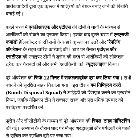
आतंकवादियों द्वारा एक क्रूज में यात्रियों को बंधक बनाए जाने की स्थिति
बनाई गई।
पहले चरण में
एनडीआरएफ और एटीएस
की टीमों ने नावों के माध्यम से
आतंकियों को रोकने का प्रयास किया। इसके बाद दूसरे चरण में
एनएसजी
कमांडो
हेलिकॉप्टर से रस्सियों के सहारे क्रूज पर उतरे और ‘
रैपलिंग
ऑपरेशन
’ के तहत त्वरित कार्रवाई की। घाट पर तैनात
एटीएस और
एसटीएफ
की स्नाइपर टीमों ने ड्रोन की मदद से आतंकियों की लोकेशन
ट्रैक कर घेराबंदी की और सभी ‘आतंकियों’ को ‘
न्यूट्रलाइज
’ किया।
पूरे ऑपरेशन को
सिर्फ 12 मिनट में सफलतापूर्वक पूरा कर लिया गया।
सभी
बंधकों को सुरक्षित बाहर निकाला गया। इस दौरान
बम निष्क्रिय दस्ते
(Bomb Disposal Squad)
ने आईईडी को डिफ्यूज करने का प्रदर्शन
किया, जबकि मेडिकल टीम ने तत्काल राहत और प्राथमिक उपचार की
प्रक्रिया प्रदर्शित की।
ड्रोन और सीसीटीवी के माध्यम से पूरे ऑपरेशन की
रियल-टाइम मॉनिटरिंग
की गई। अभ्यास के दौरान घाट पर मौजूद श्रद्धालुओं और पर्यटकों को पहले
से सूचित कर सुरक्षित दूरी पर रखा गया।