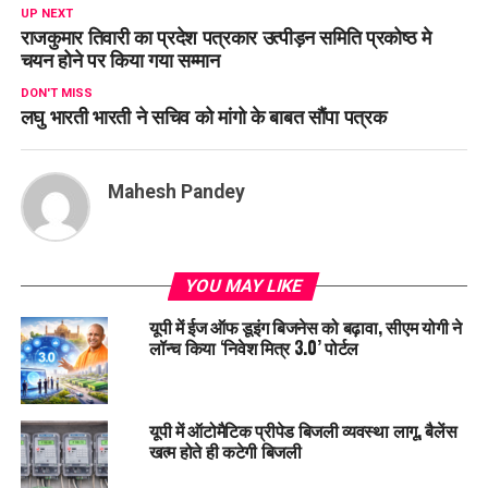
UP NEXT
राजकुमार तिवारी का प्रदेश पत्रकार उत्पीड़न समिति प्रकोष्ठ मे
चयन होने पर किया गया सम्मान
DON'T MISS
लघु भारती भारती ने सचिव को मांगो के बाबत सौंपा पत्रक
Mahesh Pandey
YOU MAY LIKE
यूपी में ईज ऑफ डूइंग बिजनेस को बढ़ावा, सीएम योगी ने
लॉन्च किया ‘निवेश मित्र 3.0’ पोर्टल
यूपी में ऑटोमैटिक प्रीपेड बिजली व्यवस्था लागू, बैलेंस
खत्म होते ही कटेगी बिजली