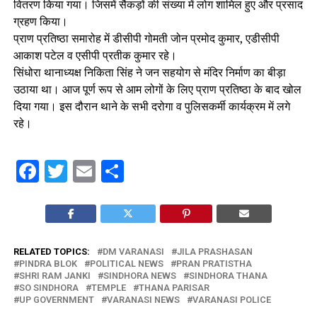
वितरण किया गया। जिसमें सैकड़ों की संख्या में लोग शामिल हुए और प्रसाद
ग्रहण किया।
प्राण प्रतिष्ठा समारोह में डीसीपी गोमती जोन प्रमोद कुमार, एडीसीपी
आकाश पटेल व एसीपी प्रतीक कुमार रहे।
सिंधोरा थानाध्यक्ष निकिता सिंह ने जन सहयोग से मंदिर निर्माण का बीड़ा
उठाया था। आज पूर्ण रूप से आम लोगों के लिए प्राण प्रतिष्ठा के बाद खोल
दिया गया। इस दौरान थाने के सभी दरोगा व पुलिसकर्मी कार्यक्रम में लगे
रहे।
Facebook
Twitter
Email
Share
RELATED TOPICS:
DM VARANASI
JILA PRASHASAN
PINDRA BLOK
POLITICAL NEWS
PRAN PRATISTHA
SHRI RAM JANKI
SINDHORA NEWS
SINDHORA THANA
SO SINDHORA
TEMPLE
THANA PARISAR
UP GOVERNMENT
VARANASI NEWS
VARANASI POLICE