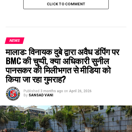
CLICK TO COMMENT
NEWS
मालाड: विनायक दुबे द्वारा अवैध डंपिंग पर
BMC की चुप्पी, क्या अधिकारी सुनील
पानसकर की मिलीभगत से मीडिया को
किया जा रहा गुमराह?
Published
3 months ago
on
April 26, 2026
By
SANSAD VANI