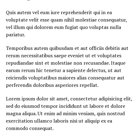
Quis autem vel eum iure reprehenderit qui in ea
voluptate velit esse quam nihil molestiae consequatur,
vel illum qui dolorem eum fugiat quo voluptas nulla
pariatur.
Temporibus autem quibusdam et aut officiis debitis aut
rerum necessitatibus saepe eveniet ut et voluptates
repudiandae sint et molestiae non recusandae. Itaque
earum rerum hic tenetur a sapiente delectus, ut aut
reiciendis voluptatibus maiores alias consequatur aut
perferendis doloribus asperiores repellat.
Lorem ipsum dolor sit amet, consectetur adipisicing elit,
sed do eiusmod tempor incididunt ut labore et dolore
magna aliqua. Ut enim ad minim veniam, quis nostrud
exercitation ullamco laboris nisi ut aliquip ex ea
commodo consequat.