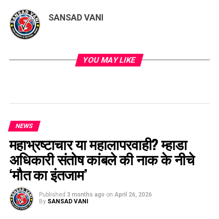
SANSAD VANI
YOU MAY LIKE
NEWS
महाभ्रष्टाचार या महालापरवाही? म्हाडा
अधिकारी संतोष कांबले की नाक के नीचे
‘मौत का इंतजाम’
Published
3 months ago
on
April 26, 2026
By
SANSAD VANI