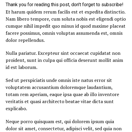
Thank you for reading this post, don't forget to subscribe!
Et harum quidem rerum facilis est et expedita distinctio.
Nam libero tempore, cum soluta nobis est eligendi optio
cumque nihil impedit quo minus id quod maxime placeat
facere possimus, omnis voluptas assumenda est, omnis
dolor repellendus.
Nulla pariatur. Excepteur sint occaecat cupidatat non
proident, sunt in culpa qui officia deserunt mollit anim
id est laborum.
Sed ut perspiciatis unde omnis iste natus error sit
voluptatem accusantium doloremque laudantium,
totam rem aperiam, eaque ipsa quae ab illo inventore
veritatis et quasi architecto beatae vitae dicta sunt
explicabo.
Neque porro quisquam est, qui dolorem ipsum quia
dolor sit amet, consectetur, adipisci velit, sed quia non