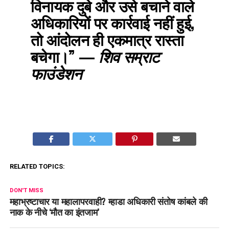
विनायक दुबे और उसे बचाने वाले
अधिकारियों पर कार्रवाई नहीं हुई,
तो आंदोलन ही एकमात्र रास्ता
बचेगा।”
—
शिव सम्राट
फाउंडेशन
RELATED TOPICS:
DON'T MISS
महाभ्रष्टाचार या महालापरवाही? म्हाडा अधिकारी संतोष कांबले की
नाक के नीचे ‘मौत का इंतजाम’