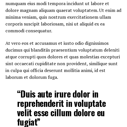
numquam eius modi tempora incidunt ut labore et
dolore magnam aliquam quaerat voluptatem. Ut enim ad
minima veniam, quis nostrum exercitationem ullam
corporis suscipit laboriosam, nisi ut aliquid ex ea
commodi consequatur.
At vero eos et accusamus et iusto odio dignissimos
ducimus qui blanditiis praesentium voluptatum deleniti
atque corrupti quos dolores et quas molestias excepturi
sint occaecati cupiditate non provident, similique sunt
in culpa qui officia deserunt mollitia animi, id est
laborum et dolorum fuga.
“Duis aute irure dolor in
reprehenderit in voluptate
velit esse cillum dolore eu
fugiat”