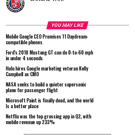
YOU MAY LIKE
Mobile Google CEO Promises 11 Daydream-
compatible phones
Ford’s 2018 Mustang GT can do 0-to-60 mph
in under 4 seconds
Hulu hires Google marketing veteran Kelly
Campbell as CMO
NASA seeks to build a quieter supersonic
plane for passenger flight
Microsoft Paint is finally dead, and the world
Is a better place
Netflix was the top grossing app in Q2, with
mobile revenue up 233%