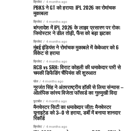
क्रिकेट
4 months ago
PBKS ने GT को हराया: IPL 2026 का रोमांचक
मुकाबला
क्रिकेट
4 months ago
बांग्लादेश में IPL 2026 के लाइव प्रसारण पर रोक:
जियोस्टार ने डील तोड़ी, फैंस को बड़ा झटका
क्रिकेट
4 months ago
मुंबई इंडियंस ने रोमांचक मुकाबले में केकेआर को 6
विकेट से हराया
क्रिकेट
4 months ago
RCB vs SRH: विराट कोहली की धमाकेदार पारी से
चमकी डिफेंडिंग चैंपियंस की शुरुआत
खेल
4 months ago
गुरजंत सिंह ने अंतरराष्ट्रीय हॉकी से लिया संन्यास –
ओलंपिक कांस्य विजेता फॉरवर्ड का गुरुमुखी विदा
फुटबॉल
4 months ago
मैनचेस्टर सिटी का धमाकेदार जीत: मैनचेस्टर
यूनाइटेड को 3–0 से हराया, डर्बी में बनाया शानदार
रिकॉर्ड
क्रिकेट
4 months ago