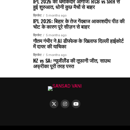
IPL 2026 का धमाकेदार आगाज: RCB vs SRH से
हुई शुरुआत, धोनी कुछ मैचों से बाहर
क्रिकेट
5 months ago
IPL 2026: बिहार के तेज गेंदबाज आकाशदीप पीठ की
चोट के कारण पूरे सीज़न से बाहर
क्रिकेट
5 months ago
गौतम गंभीर ने AI डीपफेक के खिलाफ दिल्ली हाईकोर्ट
में दायर की याचिका
क्रिकेट
5 months ago
NZ vs SA: न्यूजीलैंड की तूफानी जीत, साउथ
अफ्रीका पूरी तरह पस्त