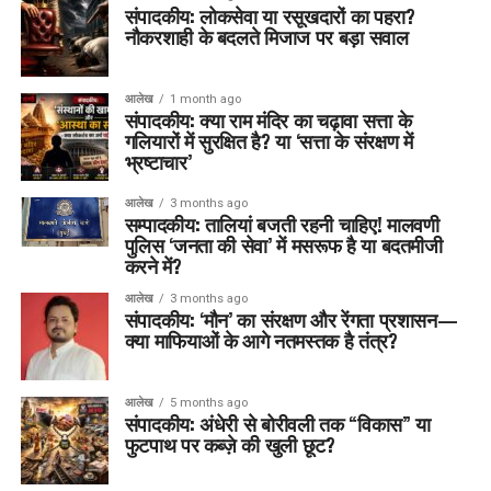
संपादकीय: लोकसेवा या रसूखदारों का पहरा?
नौकरशाही के बदलते मिजाज पर बड़ा सवाल
आलेख
1 month ago
संपादकीय: क्या राम मंदिर का चढ़ावा सत्ता के
गलियारों में सुरक्षित है? या ‘सत्ता के संरक्षण में
भ्रष्टाचार’
आलेख
3 months ago
सम्पादकीय: तालियां बजती रहनी चाहिए! मालवणी
पुलिस ‘जनता की सेवा’ में मसरूफ है या बदतमीजी
करने में?
आलेख
3 months ago
संपादकीय: ‘मौन’ का संरक्षण और रेंगता प्रशासन—
क्या माफियाओं के आगे नतमस्तक है तंत्र?
आलेख
5 months ago
संपादकीय: अंधेरी से बोरीवली तक “विकास” या
फुटपाथ पर कब्ज़े की खुली छूट?