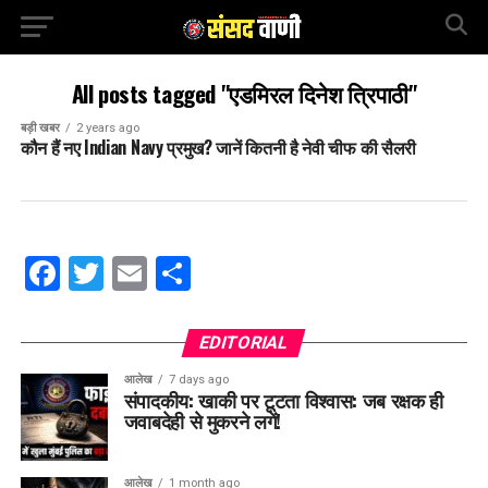
All posts tagged "एडमिरल दिनेश त्रिपाठी"
बड़ी खबर
2 years ago
कौन हैं नए Indian Navy प्रमुख? जानें कितनी है नेवी चीफ की सैलरी
Facebook
Twitter
Email
Share
EDITORIAL
आलेख
7 days ago
संपादकीय: खाकी पर टूटता विश्वास: जब रक्षक ही
जवाबदेही से मुकरने लगें!
आलेख
1 month ago