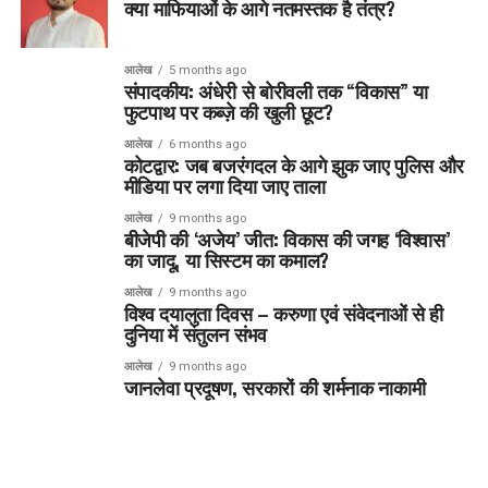
क्या माफियाओं के आगे नतमस्तक है तंत्र?
आलेख
5 months ago
संपादकीय: अंधेरी से बोरीवली तक “विकास” या
फुटपाथ पर कब्ज़े की खुली छूट?
आलेख
6 months ago
कोटद्वार: जब बजरंगदल के आगे झुक जाए पुलिस और
मीडिया पर लगा दिया जाए ताला
आलेख
9 months ago
बीजेपी की ‘अजेय’ जीत: विकास की जगह ‘विश्वास’
का जादू, या सिस्टम का कमाल?
आलेख
9 months ago
विश्व दयालुता दिवस – करुणा एवं संवेदनाओं से ही
दुनिया में संतुलन संभव
आलेख
9 months ago
जानलेवा प्रदूषण, सरकारों की शर्मनाक नाकामी