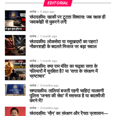
EDITORIAL
आलेख
5 days ago
संपादकीय: खाकी पर टूटता विश्वास: जब रक्षक ही
जवाबदेही से मुकरने लगें!
आलेख
1 month ago
संपादकीय: लोकसेवा या रसूखदारों का पहरा?
नौकरशाही के बदलते मिजाज पर बड़ा सवाल
आलेख
1 month ago
संपादकीय: क्या राम मंदिर का चढ़ावा सत्ता के
गलियारों में सुरक्षित है? या ‘सत्ता के संरक्षण में
भ्रष्टाचार’
आलेख
3 months ago
सम्पादकीय: तालियां बजती रहनी चाहिए! मालवणी
पुलिस ‘जनता की सेवा’ में मसरूफ है या बदतमीजी
करने में?
आलेख
3 months ago
संपादकीय: ‘मौन’ का संरक्षण और रेंगता प्रशासन—