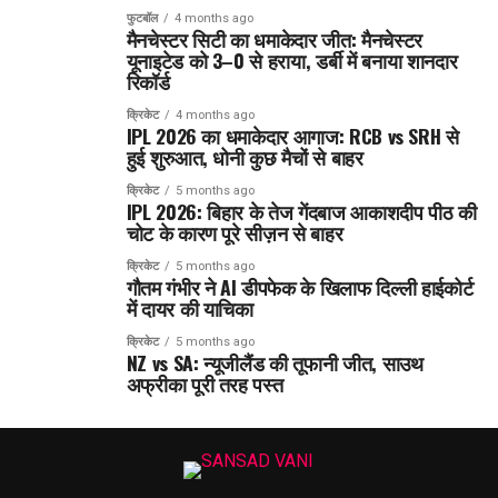
फुटबॉल
4 months ago
मैनचेस्टर सिटी का धमाकेदार जीत: मैनचेस्टर
यूनाइटेड को 3–0 से हराया, डर्बी में बनाया शानदार
रिकॉर्ड
क्रिकेट
4 months ago
IPL 2026 का धमाकेदार आगाज: RCB vs SRH से
हुई शुरुआत, धोनी कुछ मैचों से बाहर
क्रिकेट
5 months ago
IPL 2026: बिहार के तेज गेंदबाज आकाशदीप पीठ की
चोट के कारण पूरे सीज़न से बाहर
क्रिकेट
5 months ago
गौतम गंभीर ने AI डीपफेक के खिलाफ दिल्ली हाईकोर्ट
में दायर की याचिका
क्रिकेट
5 months ago
NZ vs SA: न्यूजीलैंड की तूफानी जीत, साउथ
अफ्रीका पूरी तरह पस्त