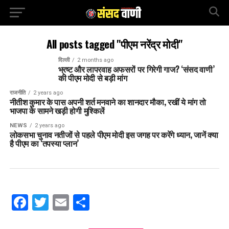
All posts tagged "पीएम नरेंद्र मोदी"
दिल्ली
2 months ago
भ्रष्ट और लापरवाह अफसरों पर गिरेगी गाज? ‘संसद वाणी’
की पीएम मोदी से बड़ी मांग
राजनीति
2 years ago
नीतीश कुमार के पास अपनी शर्त मनवाने का शानदार मौका, रखीं ये मांग तो
भाजपा के सामने खड़ी होगी मुश्किलें
NEWS
2 years ago
लोकसभा चुनाव नतीजों से पहले पीएम मोदी इस जगह पर करेंगे ध्यान, जानें क्या
है पीएम का ‘तपस्या प्लान’
Facebook
Twitter
Email
Share