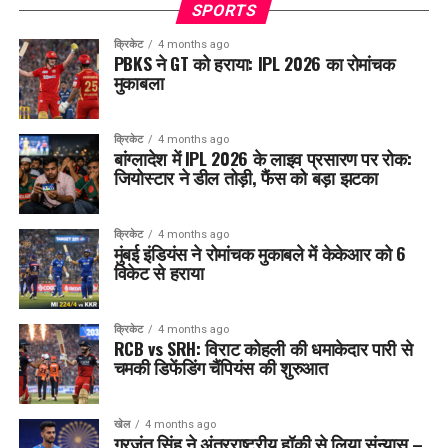
SPORTS
क्रिकेट
4 months ago
PBKS ने GT को हराया: IPL 2026 का रोमांचक
मुकाबला
क्रिकेट
4 months ago
बांग्लादेश में IPL 2026 के लाइव प्रसारण पर रोक:
जियोस्टार ने डील तोड़ी, फैंस को बड़ा झटका
क्रिकेट
4 months ago
मुंबई इंडियंस ने रोमांचक मुकाबले में केकेआर को 6
विकेट से हराया
क्रिकेट
4 months ago
RCB vs SRH: विराट कोहली की धमाकेदार पारी से
चमकी डिफेंडिंग चैंपियंस की शुरुआत
खेल
4 months ago
गुरजंत सिंह ने अंतरराष्ट्रीय हॉकी से लिया संन्यास –