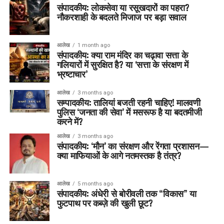
संपादकीय: लोकसेवा या रसूखदारों का पहरा?
नौकरशाही के बदलते मिजाज पर बड़ा सवाल
आलेख
1 month ago
संपादकीय: क्या राम मंदिर का चढ़ावा सत्ता के
गलियारों में सुरक्षित है? या ‘सत्ता के संरक्षण में
भ्रष्टाचार’
आलेख
3 months ago
सम्पादकीय: तालियां बजती रहनी चाहिए! मालवणी
पुलिस ‘जनता की सेवा’ में मसरूफ है या बदतमीजी
करने में?
आलेख
3 months ago
संपादकीय: ‘मौन’ का संरक्षण और रेंगता प्रशासन—
क्या माफियाओं के आगे नतमस्तक है तंत्र?
आलेख
5 months ago
संपादकीय: अंधेरी से बोरीवली तक “विकास” या
फुटपाथ पर कब्ज़े की खुली छूट?