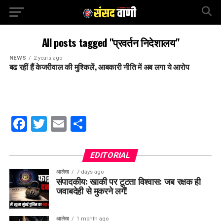
All posts tagged "प्रवर्तन निदेशालय"
NEWS
2 years ago
बढ रहीं हैं केजरीवाल की मुश्किलें, आबकारी नीति में अब लगा ये आरोप
Facebook
Twitter
Email
Share
EDITORIAL
आलेख
7 days ago
संपादकीय: खाकी पर टूटता विश्वास: जब रक्षक ही
जवाबदेही से मुकरने लगें!
आलेख
1 month ago