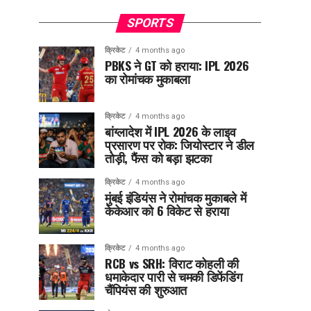
SPORTS
क्रिकेट
4 months ago
PBKS ने GT को हराया: IPL 2026
का रोमांचक मुकाबला
क्रिकेट
4 months ago
बांग्लादेश में IPL 2026 के लाइव
प्रसारण पर रोक: जियोस्टार ने डील
तोड़ी, फैंस को बड़ा झटका
क्रिकेट
4 months ago
मुंबई इंडियंस ने रोमांचक मुकाबले में
केकेआर को 6 विकेट से हराया
क्रिकेट
4 months ago
RCB vs SRH: विराट कोहली की
धमाकेदार पारी से चमकी डिफेंडिंग
चैंपियंस की शुरुआत