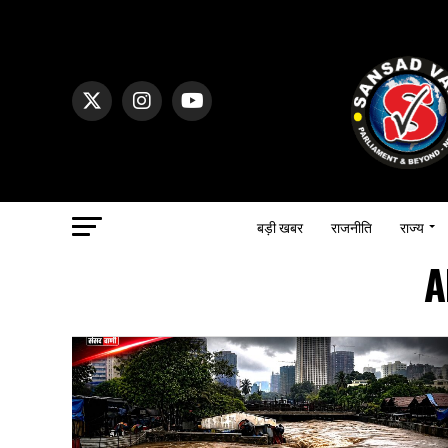
बड़ी खबर
राजनीति
राज्य
A