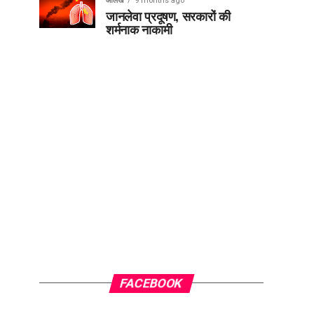
आलेख
9 months ago
जानलेवा प्रदूषण, सरकारों की
शर्मनाक नाकामी
FACEBOOK