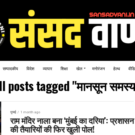
सम्पादकीय
विदेश
व्यापार
शिक्षा
खेल
मनोरंजन
हेल्थ
वीडि
ll posts tagged "मानसून समस्य
मुम्बई
1 month ago
राम मंदिर नाला बना ‘मुंबई का दरिया’: प्रशासन
की तैयारियों की फिर खुली पोल!