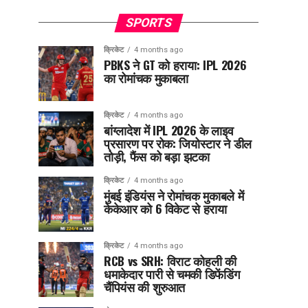
SPORTS
क्रिकेट
4 months ago
PBKS ने GT को हराया: IPL 2026
का रोमांचक मुकाबला
क्रिकेट
4 months ago
बांग्लादेश में IPL 2026 के लाइव
प्रसारण पर रोक: जियोस्टार ने डील
तोड़ी, फैंस को बड़ा झटका
क्रिकेट
4 months ago
मुंबई इंडियंस ने रोमांचक मुकाबले में
केकेआर को 6 विकेट से हराया
क्रिकेट
4 months ago
RCB vs SRH: विराट कोहली की
धमाकेदार पारी से चमकी डिफेंडिंग
चैंपियंस की शुरुआत