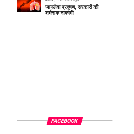
आलेख
9 months ago
जानलेवा प्रदूषण, सरकारों की
शर्मनाक नाकामी
FACEBOOK