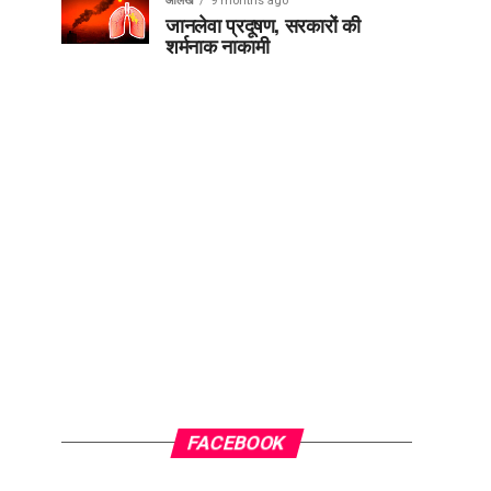
आलेख
9 months ago
जानलेवा प्रदूषण, सरकारों की
शर्मनाक नाकामी
FACEBOOK