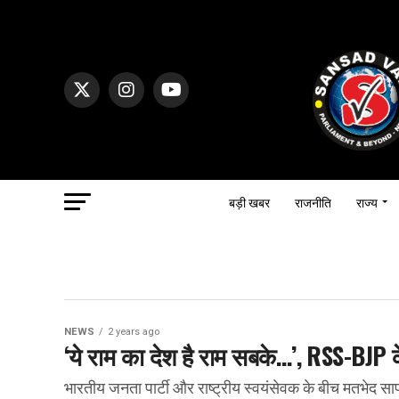
बड़ी खबर
राजनीति
राज्य
NEWS
2 years ago
‘ये राम का देश है राम सबके…’, RSS-BJP क
भारतीय जनता पार्टी और राष्ट्रीय स्वयंसेवक के बीच मतभेद स