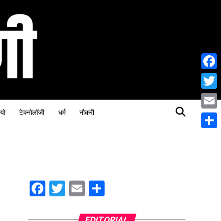
Face
Twitt
यो
टेक्नोलॉजी
धर्म
नौकरी
Email
Share
Facebook
Twitter
Email
Share
EDITORIAL