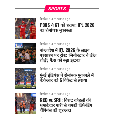
SPORTS
क्रिकेट
4 months ago
PBKS ने GT को हराया: IPL 2026
का रोमांचक मुकाबला
क्रिकेट
4 months ago
बांग्लादेश में IPL 2026 के लाइव
प्रसारण पर रोक: जियोस्टार ने डील
तोड़ी, फैंस को बड़ा झटका
क्रिकेट
4 months ago
मुंबई इंडियंस ने रोमांचक मुकाबले में
केकेआर को 6 विकेट से हराया
क्रिकेट
4 months ago
RCB vs SRH: विराट कोहली की
धमाकेदार पारी से चमकी डिफेंडिंग
चैंपियंस की शुरुआत