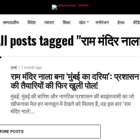
सम्पादकीय
विदेश
व्यापार
शिक्षा
खेल
मनोरंजन
हेल्थ
वीडि
ll posts tagged "राम मंदिर नाल
मुम्बई
1 month ago
राम मंदिर नाला बना ‘मुंबई का दरिया’: प्रशासन
की तैयारियों की फिर खुली पोल!
मुंबई: मुंबई की बारिश और नागरिक प्रशासन की बदइंतजामी का जो
खौफनाक मेल हर मानसून में देखने को मिलता है, वह इस बार ‘राम
मंदिर नाले’...
MORE POSTS