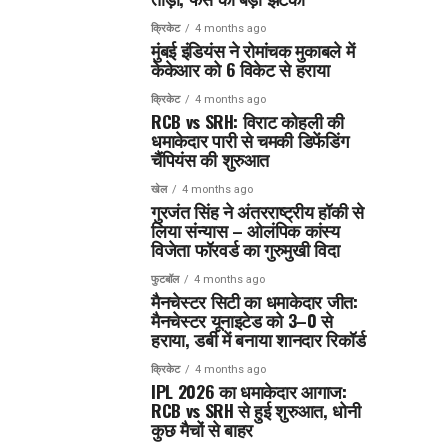
क्रिकेट
4 months ago
मुंबई इंडियंस ने रोमांचक मुकाबले में
केकेआर को 6 विकेट से हराया
क्रिकेट
4 months ago
RCB vs SRH: विराट कोहली की
धमाकेदार पारी से चमकी डिफेंडिंग
चैंपियंस की शुरुआत
खेल
4 months ago
गुरजंत सिंह ने अंतरराष्ट्रीय हॉकी से
लिया संन्यास – ओलंपिक कांस्य
विजेता फॉरवर्ड का गुरुमुखी विदा
फुटबॉल
4 months ago
मैनचेस्टर सिटी का धमाकेदार जीत:
मैनचेस्टर यूनाइटेड को 3–0 से
हराया, डर्बी में बनाया शानदार रिकॉर्ड
क्रिकेट
4 months ago
IPL 2026 का धमाकेदार आगाज:
RCB vs SRH से हुई शुरुआत, धोनी
कुछ मैचों से बाहर