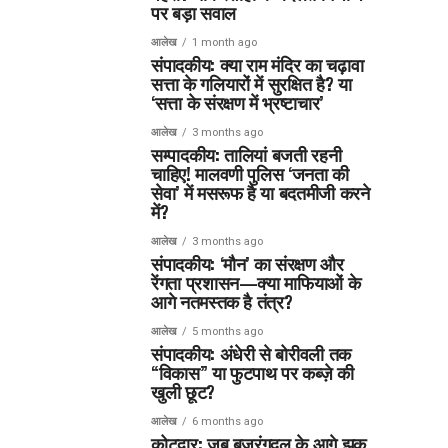
पर बड़ा सवाल
आलेख
1 month ago
संपादकीय: क्या राम मंदिर का चढ़ावा
सत्ता के गलियारों में सुरक्षित है? या
‘सत्ता के संरक्षण में भ्रष्टाचार’
आलेख
3 months ago
सम्पादकीय: तालियां बजती रहनी
चाहिए! मालवणी पुलिस ‘जनता की
सेवा’ में मसरूफ है या बदतमीजी करने
में?
आलेख
3 months ago
संपादकीय: ‘मौन’ का संरक्षण और
रेंगता प्रशासन—क्या माफियाओं के
आगे नतमस्तक है तंत्र?
आलेख
5 months ago
संपादकीय: अंधेरी से बोरीवली तक
“विकास” या फुटपाथ पर कब्ज़े की
खुली छूट?
आलेख
6 months ago
कोटद्वार: जब बजरंगदल के आगे झुक