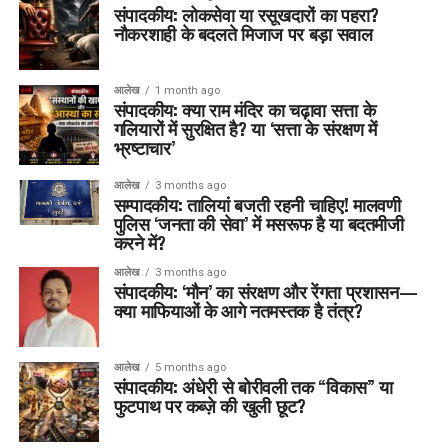
संपादकीय: लोकसेवा या रसूखदारों का पहरा?
नौकरशाही के बदलते मिजाज पर बड़ा सवाल
आलेख
1 month ago
संपादकीय: क्या राम मंदिर का चढ़ावा सत्ता के
गलियारों में सुरक्षित है? या ‘सत्ता के संरक्षण में
भ्रष्टाचार’
आलेख
3 months ago
सम्पादकीय: तालियां बजती रहनी चाहिए! मालवणी
पुलिस ‘जनता की सेवा’ में मसरूफ है या बदतमीजी
करने में?
आलेख
3 months ago
संपादकीय: ‘मौन’ का संरक्षण और रेंगता प्रशासन—
क्या माफियाओं के आगे नतमस्तक है तंत्र?
आलेख
5 months ago
संपादकीय: अंधेरी से बोरीवली तक “विकास” या
फुटपाथ पर कब्ज़े की खुली छूट?