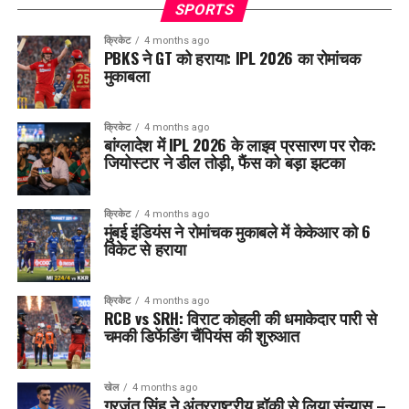
SPORTS
क्रिकेट
4 months ago
PBKS ने GT को हराया: IPL 2026 का रोमांचक
मुकाबला
क्रिकेट
4 months ago
बांग्लादेश में IPL 2026 के लाइव प्रसारण पर रोक:
जियोस्टार ने डील तोड़ी, फैंस को बड़ा झटका
क्रिकेट
4 months ago
मुंबई इंडियंस ने रोमांचक मुकाबले में केकेआर को 6
विकेट से हराया
क्रिकेट
4 months ago
RCB vs SRH: विराट कोहली की धमाकेदार पारी से
चमकी डिफेंडिंग चैंपियंस की शुरुआत
खेल
4 months ago
गुरजंत सिंह ने अंतरराष्ट्रीय हॉकी से लिया संन्यास –