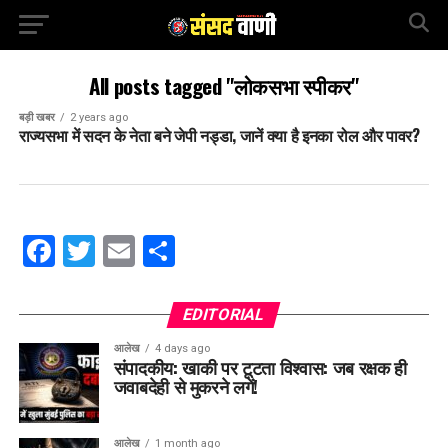
All posts tagged "लोकसभा स्पीकर"
बड़ी खबर
2 years ago
राज्यसभा में सदन के नेता बने जेपी नड्डा, जानें क्या है इनका रोल और पावर?
Facebook
Twitter
Email
Share
EDITORIAL
आलेख
4 days ago
संपादकीय: खाकी पर टूटता विश्वास: जब रक्षक ही
जवाबदेही से मुकरने लगें!
आलेख
1 month ago