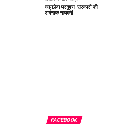
आलेख
9 months ago
जानलेवा प्रदूषण, सरकारों की
शर्मनाक नाकामी
FACEBOOK