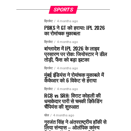
SPORTS
क्रिकेट
4 months ago
PBKS ने GT को हराया: IPL 2026
का रोमांचक मुकाबला
क्रिकेट
4 months ago
बांग्लादेश में IPL 2026 के लाइव
प्रसारण पर रोक: जियोस्टार ने डील
तोड़ी, फैंस को बड़ा झटका
क्रिकेट
4 months ago
मुंबई इंडियंस ने रोमांचक मुकाबले में
केकेआर को 6 विकेट से हराया
क्रिकेट
4 months ago
RCB vs SRH: विराट कोहली की
धमाकेदार पारी से चमकी डिफेंडिंग
चैंपियंस की शुरुआत
खेल
4 months ago
गुरजंत सिंह ने अंतरराष्ट्रीय हॉकी से
लिया संन्यास – ओलंपिक कांस्य