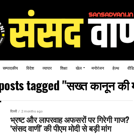
सम्पादकीय
विदेश
व्यापार
शिक्षा
खेल
मनोरंजन
हेल्थ
वीडि
 posts tagged "सख्त कानून की म
दिल्ली
2 months ago
भ्रष्ट और लापरवाह अफसरों पर गिरेगी गाज?
‘संसद वाणी’ की पीएम मोदी से बड़ी मांग