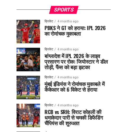
SPORTS
क्रिकेट
4 months ago
PBKS ने GT को हराया: IPL 2026
का रोमांचक मुकाबला
क्रिकेट
4 months ago
बांग्लादेश में IPL 2026 के लाइव
प्रसारण पर रोक: जियोस्टार ने डील
तोड़ी, फैंस को बड़ा झटका
क्रिकेट
4 months ago
मुंबई इंडियंस ने रोमांचक मुकाबले में
केकेआर को 6 विकेट से हराया
क्रिकेट
4 months ago
RCB vs SRH: विराट कोहली की
धमाकेदार पारी से चमकी डिफेंडिंग
चैंपियंस की शुरुआत