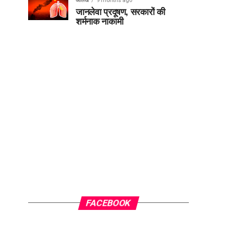
आलेख
9 months ago
जानलेवा प्रदूषण, सरकारों की
शर्मनाक नाकामी
FACEBOOK