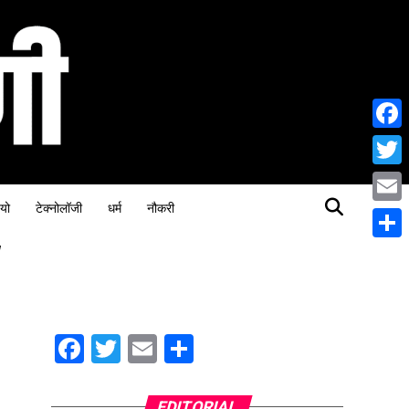
Face
Twitt
यो
टेक्नोलॉजी
धर्म
नौकरी
Email
"
Share
Facebook
Twitter
Email
Share
EDITORIAL