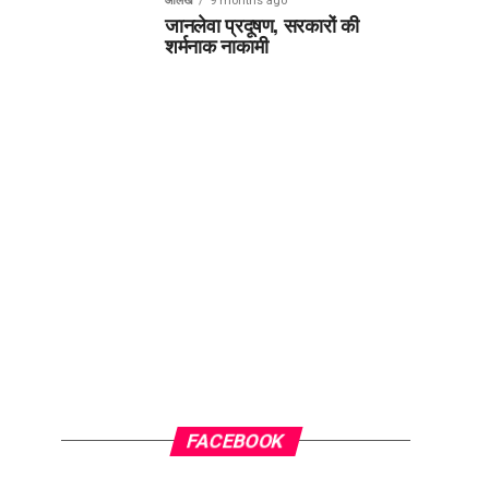
आलेख
9 months ago
जानलेवा प्रदूषण, सरकारों की
शर्मनाक नाकामी
FACEBOOK