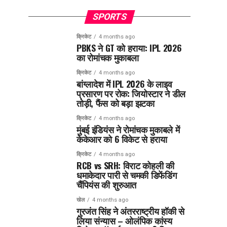
SPORTS
क्रिकेट
4 months ago
PBKS ने GT को हराया: IPL 2026
का रोमांचक मुकाबला
क्रिकेट
4 months ago
बांग्लादेश में IPL 2026 के लाइव
प्रसारण पर रोक: जियोस्टार ने डील
तोड़ी, फैंस को बड़ा झटका
क्रिकेट
4 months ago
मुंबई इंडियंस ने रोमांचक मुकाबले में
केकेआर को 6 विकेट से हराया
क्रिकेट
4 months ago
RCB vs SRH: विराट कोहली की
धमाकेदार पारी से चमकी डिफेंडिंग
चैंपियंस की शुरुआत
खेल
4 months ago
गुरजंत सिंह ने अंतरराष्ट्रीय हॉकी से
लिया संन्यास – ओलंपिक कांस्य