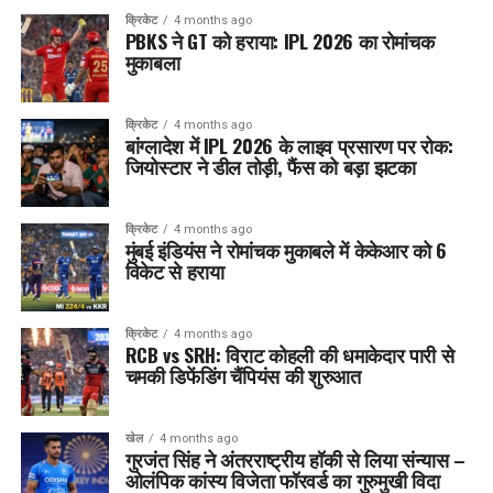
क्रिकेट
4 months ago
PBKS ने GT को हराया: IPL 2026 का रोमांचक
मुकाबला
क्रिकेट
4 months ago
बांग्लादेश में IPL 2026 के लाइव प्रसारण पर रोक:
जियोस्टार ने डील तोड़ी, फैंस को बड़ा झटका
क्रिकेट
4 months ago
मुंबई इंडियंस ने रोमांचक मुकाबले में केकेआर को 6
विकेट से हराया
क्रिकेट
4 months ago
RCB vs SRH: विराट कोहली की धमाकेदार पारी से
चमकी डिफेंडिंग चैंपियंस की शुरुआत
खेल
4 months ago
गुरजंत सिंह ने अंतरराष्ट्रीय हॉकी से लिया संन्यास –
ओलंपिक कांस्य विजेता फॉरवर्ड का गुरुमुखी विदा