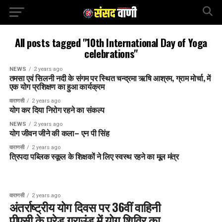
All posts tagged "10th International Day of Yoga
celebrations"
NEWS
2 years ago
तमसा एवं सिलनी नदी के संगम पर स्थित चन्द्रमा ऋषि आश्रम, ग्राम मोर्चा, में
एक योग प्रशिक्षण का हुआ कार्यक्रम
वाराणसी
2 years ago
योग कर दिया निरोग रहने का संकल्प
NEWS
2 years ago
योग जीवन जीने की कला– एन पी सिंह
वाराणसी
2 years ago
त्रिपदा पब्लिक स्कूल के शिक्षकों ने लिए स्वस्थ रहने का मूल मंत्र
वाराणसी
2 years ago
अंतर्राष्ट्रीय योग दिवस पर 36वीं वाहिनी
पीएसी के परेड ग्राउंड में योग शिविर का