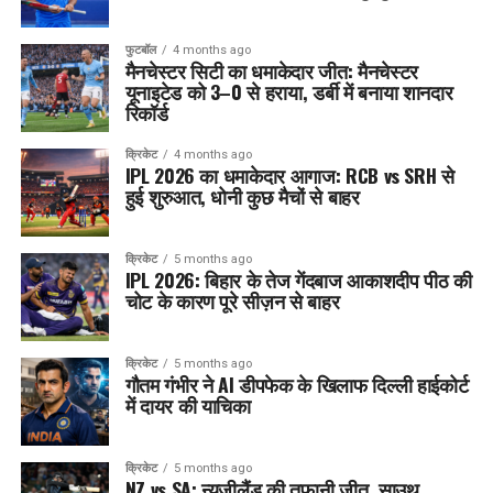
फुटबॉल
4 months ago
मैनचेस्टर सिटी का धमाकेदार जीत: मैनचेस्टर
यूनाइटेड को 3–0 से हराया, डर्बी में बनाया शानदार
रिकॉर्ड
क्रिकेट
4 months ago
IPL 2026 का धमाकेदार आगाज: RCB vs SRH से
हुई शुरुआत, धोनी कुछ मैचों से बाहर
क्रिकेट
5 months ago
IPL 2026: बिहार के तेज गेंदबाज आकाशदीप पीठ की
चोट के कारण पूरे सीज़न से बाहर
क्रिकेट
5 months ago
गौतम गंभीर ने AI डीपफेक के खिलाफ दिल्ली हाईकोर्ट
में दायर की याचिका
क्रिकेट
5 months ago
NZ vs SA: न्यूजीलैंड की तूफानी जीत, साउथ