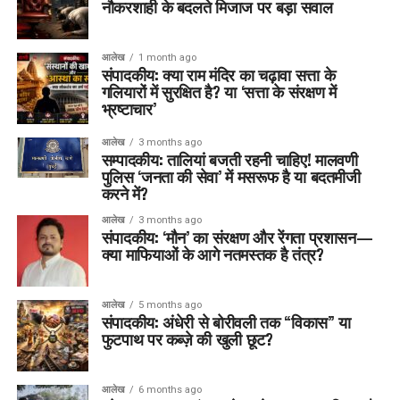
नौकरशाही के बदलते मिजाज पर बड़ा सवाल
आलेख
1 month ago
संपादकीय: क्या राम मंदिर का चढ़ावा सत्ता के
गलियारों में सुरक्षित है? या ‘सत्ता के संरक्षण में
भ्रष्टाचार’
आलेख
3 months ago
सम्पादकीय: तालियां बजती रहनी चाहिए! मालवणी
पुलिस ‘जनता की सेवा’ में मसरूफ है या बदतमीजी
करने में?
आलेख
3 months ago
संपादकीय: ‘मौन’ का संरक्षण और रेंगता प्रशासन—
क्या माफियाओं के आगे नतमस्तक है तंत्र?
आलेख
5 months ago
संपादकीय: अंधेरी से बोरीवली तक “विकास” या
फुटपाथ पर कब्ज़े की खुली छूट?
आलेख
6 months ago