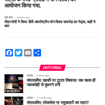
आयोजन किया गया.
बड़ी खबर
2 years ago
पीएम मोदी ने किया 10वें अंतर्राष्ट्रीय योग दिवस समारोह का नेतृत्व, कहीं ये
बात
Facebook
Twitter
Email
Share
EDITORIAL
आलेख
5 days ago
संपादकीय: खाकी पर टूटता विश्वास: जब रक्षक ही
जवाबदेही से मुकरने लगें!
आलेख
1 month ago
संपादकीय: लोकसेवा या रसूखदारों का पहरा?