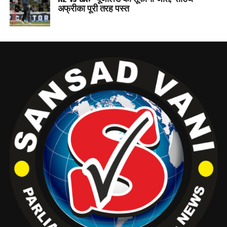
अफ्रीका पूरी तरह पस्त