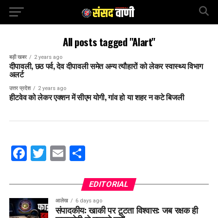
All posts tagged "Alart"
बड़ी खबर
2 years ago
दीपावली, छठ पर्व, देव दीपावली समेत अन्य त्यौहारों को लेकर स्वास्थ्य विभाग
अलर्ट
उत्तर प्रदेश
2 years ago
हीटवेव को लेकर एक्शन में सीएम योगी, गांव हो या शहर न कटे बिजली
Facebook
Twitter
Email
Share
EDITORIAL
आलेख
6 days ago
संपादकीय: खाकी पर टूटता विश्वास: जब रक्षक ही