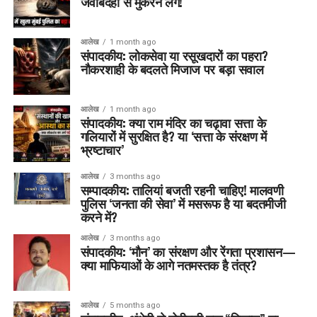
जवाबदेही से मुकरने लगें!
आलेख
1 month ago
संपादकीय: लोकसेवा या रसूखदारों का पहरा?
नौकरशाही के बदलते मिजाज पर बड़ा सवाल
आलेख
1 month ago
संपादकीय: क्या राम मंदिर का चढ़ावा सत्ता के
गलियारों में सुरक्षित है? या ‘सत्ता के संरक्षण में
भ्रष्टाचार’
आलेख
3 months ago
सम्पादकीय: तालियां बजती रहनी चाहिए! मालवणी
पुलिस ‘जनता की सेवा’ में मसरूफ है या बदतमीजी
करने में?
आलेख
3 months ago
संपादकीय: ‘मौन’ का संरक्षण और रेंगता प्रशासन—
क्या माफियाओं के आगे नतमस्तक है तंत्र?
आलेख
5 months ago