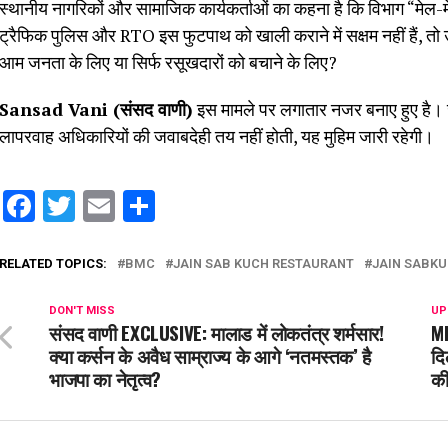
स्थानीय नागरिकों और सामाजिक कार्यकर्ताओं का कहना है कि विभाग “मे
ट्रैफिक पुलिस और RTO इस फुटपाथ को खाली कराने में सक्षम नहीं हैं, तो
आम जनता के लिए या सिर्फ रसूखदारों को बचाने के लिए?
Sansad Vani (संसद वाणी)
इस मामले पर लगातार नजर बनाए हुए है।
लापरवाह अधिकारियों की जवाबदेही तय नहीं होती, यह मुहिम जारी रहेगी।
Facebook
Twitter
Email
Share
RELATED TOPICS:
BMC
JAIN SAB KUCH RESTAURANT
JAIN SABKU
DON'T MISS
UP
संसद वाणी EXCLUSIVE: मालाड में लोकतंत्र शर्मसार!
MH
क्या कर्सन के अवैध साम्राज्य के आगे ‘नतमस्तक’ है
दि
भाजपा का नेतृत्व?
की