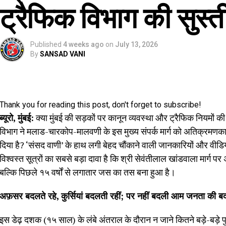
ट्रैफिक विभाग की सुस्
Published
4 weeks ago
on
July 13, 2026
By
SANSAD VANI
Thank you for reading this post, don't forget to subscribe!
ब्यूरो, मुंबई:
क्या मुंबई की सड़कों पर कानून व्यवस्था और ट्रैफिक नियमों की
विभाग ने मलाड-चारकोप-मालवणी के इस मुख्य संपर्क मार्ग को अतिक्रमणकारि
दिया है? ‘संसद वाणी’ के हाथ लगी बेहद चौंकाने वाली जानकारियों और वीडि
विश्वस्त सूत्रों का सबसे बड़ा दावा है कि श्री सेवंतीलाल खांडवाला मार्ग प
बल्कि पिछले १५ वर्षों से लगातार जस का तस बना हुआ है।
अफ़सर बदलते रहे, कुर्सियां बदलती रहीं; पर नहीं बदली आम जनता की ब
इस डेढ़ दशक (१५ साल) के लंबे अंतराल के दौरान न जाने कितने बड़े-बड़े 