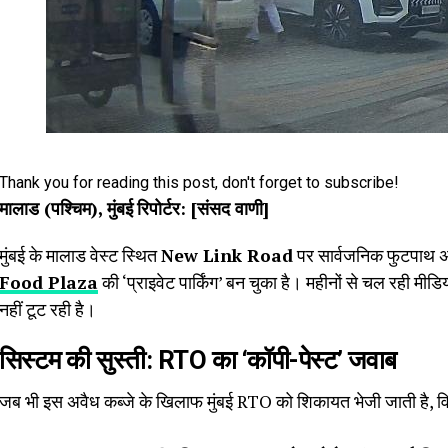
Thank you for reading this post, don't forget to subscribe!
मालाड (पश्चिम), मुंबई
रिपोर्टर: [संसद
वाणी
]
मुंबई के मालाड वेस्ट स्थित
New Link Road
पर सार्वजनिक फुटपाथ अब
Food Plaza
की ‘प्राइवेट पार्किंग’ बन चुका है। महीनों से चल रही मीडि
नहीं टूट रही है।
सिस्टम की सुस्ती: RTO का ‘कॉपी-पेस्ट’ जवाब
जब भी इस अवैध कब्जे के खिलाफ मुंबई RTO को शिकायत भेजी जाती है, व