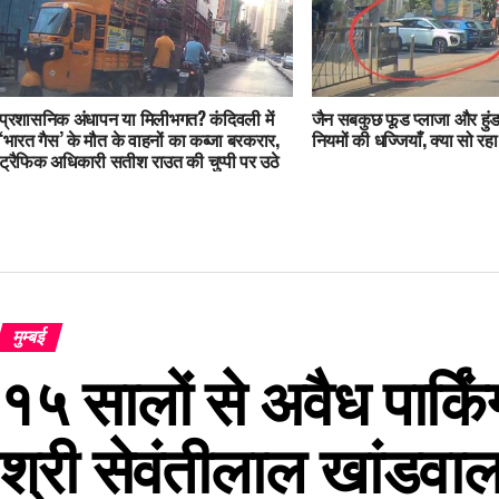
प्रशासनिक अंधापन या मिलीभगत? कंदिवली में
जैन सबकुछ फूड प्लाजा और हुंड
‘भारत गैस’ के मौत के वाहनों का कब्जा बरकरार,
नियमों की धज्जियाँ, क्या सो रह
ट्रैफिक अधिकारी सतीश राउत की चुप्पी पर उठे
सवाल!
मुम्बई
१५ सालों से अवैध पार्क
श्री सेवंतीलाल खांडवाला