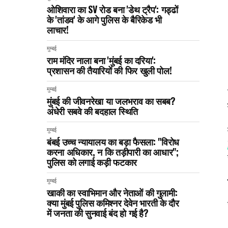
ओशिवारा का SV रोड बना 'डेथ ट्रैप': गड्ढों
के 'तांडव' के आगे पुलिस के बैरिकेड भी
लाचार!
मुम्बई
राम मंदिर नाला बना 'मुंबई का दरिया':
प्रशासन की तैयारियों की फिर खुली पोल!
मुम्बई
मुंबई की जीवनरेखा या जलभराव का सबब?
अंधेरी सबवे की बदहाल स्थिति
मुम्बई
बंबई उच्च न्यायालय का बड़ा फैसला: "विरोध
करना अधिकार, न कि तड़ीपारी का आधार";
पुलिस को लगाई कड़ी फटकार
मुम्बई
खाकी का स्वाभिमान और नेताओं की गुलामी:
क्या मुंबई पुलिस कमिश्नर देवेन भारती के दौर
में जनता की सुनवाई बंद हो गई है?