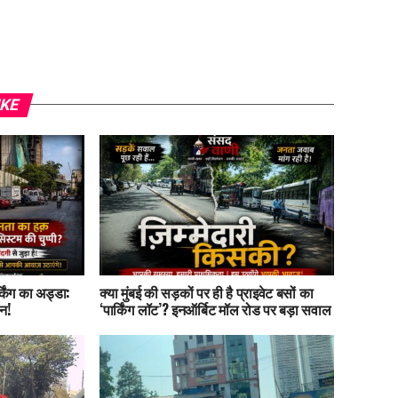
IKE
किंग का अड्डा:
क्या मुंबई की सड़कों पर ही है प्राइवेट बसों का
न!
‘पार्किंग लॉट’? इनऑर्बिट मॉल रोड पर बड़ा सवाल