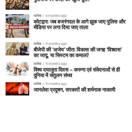
आलेख
6 months ago
कोटद्वार: जब बजरंगदल के आगे झुक जाए पुलिस और
मीडिया पर लगा दिया जाए ताला
आलेख
9 months ago
बीजेपी की ‘अजेय’ जीत: विकास की जगह ‘विश्वास’
का जादू, या सिस्टम का कमाल?
आलेख
9 months ago
विश्व दयालुता दिवस – करुणा एवं संवेदनाओं से ही
दुनिया में संतुलन संभव
आलेख
9 months ago
जानलेवा प्रदूषण, सरकारों की शर्मनाक नाकामी