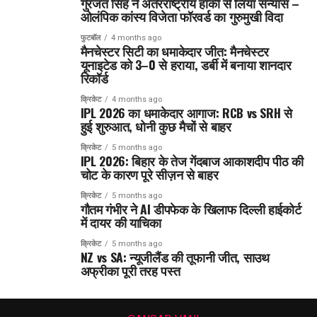
गुरजंत सिंह ने अंतरराष्ट्रीय हॉकी से लिया संन्यास –
ओलंपिक कांस्य विजेता फॉरवर्ड का गुरुमुखी विदा
फुटबॉल
4 months ago
मैनचेस्टर सिटी का धमाकेदार जीत: मैनचेस्टर
यूनाइटेड को 3–0 से हराया, डर्बी में बनाया शानदार
रिकॉर्ड
क्रिकेट
4 months ago
IPL 2026 का धमाकेदार आगाज: RCB vs SRH से
हुई शुरुआत, धोनी कुछ मैचों से बाहर
क्रिकेट
5 months ago
IPL 2026: बिहार के तेज गेंदबाज आकाशदीप पीठ की
चोट के कारण पूरे सीज़न से बाहर
क्रिकेट
5 months ago
गौतम गंभीर ने AI डीपफेक के खिलाफ दिल्ली हाईकोर्ट
में दायर की याचिका
क्रिकेट
5 months ago
NZ vs SA: न्यूजीलैंड की तूफानी जीत, साउथ
अफ्रीका पूरी तरह पस्त