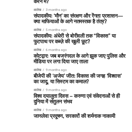
करने में?
आलेख
3 months ago
संपादकीय: ‘मौन’ का संरक्षण और रेंगता प्रशासन—
क्या माफियाओं के आगे नतमस्तक है तंत्र?
आलेख
5 months ago
संपादकीय: अंधेरी से बोरीवली तक “विकास” या
फुटपाथ पर कब्ज़े की खुली छूट?
आलेख
6 months ago
कोटद्वार: जब बजरंगदल के आगे झुक जाए पुलिस और
मीडिया पर लगा दिया जाए ताला
आलेख
9 months ago
बीजेपी की ‘अजेय’ जीत: विकास की जगह ‘विश्वास’
का जादू, या सिस्टम का कमाल?
आलेख
9 months ago
विश्व दयालुता दिवस – करुणा एवं संवेदनाओं से ही
दुनिया में संतुलन संभव
आलेख
9 months ago
जानलेवा प्रदूषण, सरकारों की शर्मनाक नाकामी