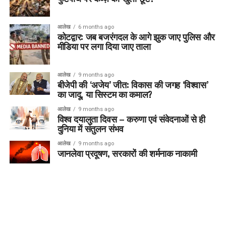
आलेख
6 months ago
कोटद्वार: जब बजरंगदल के आगे झुक जाए पुलिस और
मीडिया पर लगा दिया जाए ताला
आलेख
9 months ago
बीजेपी की ‘अजेय’ जीत: विकास की जगह ‘विश्वास’
का जादू, या सिस्टम का कमाल?
आलेख
9 months ago
विश्व दयालुता दिवस – करुणा एवं संवेदनाओं से ही
दुनिया में संतुलन संभव
आलेख
9 months ago
जानलेवा प्रदूषण, सरकारों की शर्मनाक नाकामी