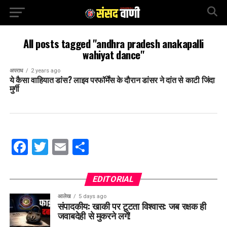
All posts tagged "andhra pradesh anakapalli
wahiyat dance"
अपराध
2 years ago
ये कैसा वाहियात डांस? लाइव परफॉर्मेंस के दौरान डांसर ने दांत से काटी जिंदा
मुर्गी
Facebook
Twitter
Email
Share
EDITORIAL
आलेख
5 days ago
संपादकीय: खाकी पर टूटता विश्वास: जब रक्षक ही
जवाबदेही से मुकरने लगें!