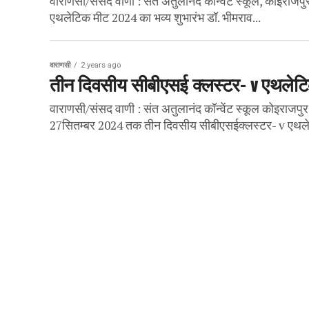
वाराणसी/संसद वाणी : संत अतुलानंद कॅान्वेंट स्कूल, कोइराजप
एथलेटिक मीट 2024 का भव्य शुभारंभ डॉ. भीमराव...
वाराणसी
2 years ago
तीन दिवसीय सीबीएसई क्लस्टर- v एथले
वाराणसी/संसद वाणी : संत अतुलानंद काॅन्वेंट स्कूल कोइराजपु
27सितम्बर 2024 तक तीन दिवसीय सीबीएसईक्लस्टर- v एथले