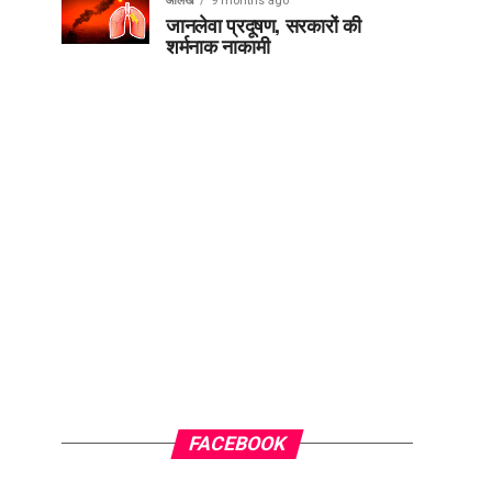
आलेख
9 months ago
जानलेवा प्रदूषण, सरकारों की
शर्मनाक नाकामी
FACEBOOK