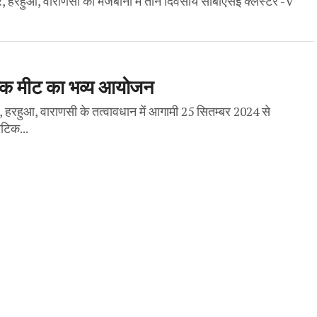
ुर, हरहुआ, वाराणसी की मेजबानी में तीन दिवसीय सीबीएसई क्लस्टर -V
टिक मीट का भव्य आयोजन
र, हरहुआ, वाराणसी के तत्वावधान में आगामी 25 सितम्बर 2024 से
टिक...