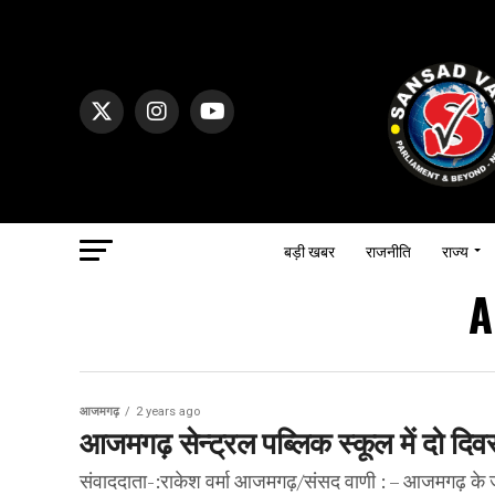
बड़ी खबर
राजनीति
राज्य
A
आजमगढ़
2 years ago
आजमगढ़ सेन्ट्रल पब्लिक स्कूल में दो दि
संवाददाता-:राकेश वर्मा आजमगढ़/संसद वाणी : – आजमगढ़ के जाफ