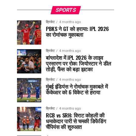
SPORTS
क्रिकेट
4 months ago
PBKS ने GT को हराया: IPL 2026
का रोमांचक मुकाबला
क्रिकेट
4 months ago
बांग्लादेश में IPL 2026 के लाइव
प्रसारण पर रोक: जियोस्टार ने डील
तोड़ी, फैंस को बड़ा झटका
क्रिकेट
4 months ago
मुंबई इंडियंस ने रोमांचक मुकाबले में
केकेआर को 6 विकेट से हराया
क्रिकेट
4 months ago
RCB vs SRH: विराट कोहली की
धमाकेदार पारी से चमकी डिफेंडिंग
चैंपियंस की शुरुआत