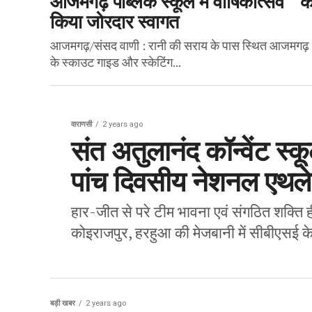
किया जोरदार स्वागत
आजमगढ़/संसद वाणी : रानी की सराय के पास स्थित आजमगढ़ पब्ल
के स्काउट गाइड और स्केटिंग...
वाराणसी
2 years ago
संत अतुलानंद कॉन्वेंट स्क
पांच दिवसीय नेशनल एथल
हार-जीत से परे टीम भावना एवं संगठित शक्ति ह
कोइराजपुर, हरहुआ की मेजबानी में सीबीएसई के 
बड़ी खबर
2 years ago