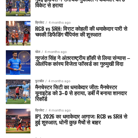
विकेट से हराया
क्रिकेट
4 months ago
RCB vs SRH: विराट कोहली की धमाकेदार पारी से
चमकी डिफेंडिंग चैंपियंस की शुरुआत
खेल
4 months ago
गुरजंत सिंह ने अंतरराष्ट्रीय हॉकी से लिया संन्यास –
ओलंपिक कांस्य विजेता फॉरवर्ड का गुरुमुखी विदा
फुटबॉल
4 months ago
मैनचेस्टर सिटी का धमाकेदार जीत: मैनचेस्टर
यूनाइटेड को 3–0 से हराया, डर्बी में बनाया शानदार
रिकॉर्ड
क्रिकेट
4 months ago
IPL 2026 का धमाकेदार आगाज: RCB vs SRH से
हुई शुरुआत, धोनी कुछ मैचों से बाहर