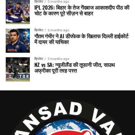
क्रिकेट
5 months ago
IPL 2026: बिहार के तेज गेंदबाज आकाशदीप पीठ की
चोट के कारण पूरे सीज़न से बाहर
क्रिकेट
5 months ago
गौतम गंभीर ने AI डीपफेक के खिलाफ दिल्ली हाईकोर्ट
में दायर की याचिका
क्रिकेट
5 months ago
NZ vs SA: न्यूजीलैंड की तूफानी जीत, साउथ
अफ्रीका पूरी तरह पस्त