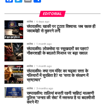
EDITORIAL
आलेख
6 days ago
संपादकीय: खाकी पर टूटता विश्वास: जब रक्षक ही
जवाबदेही से मुकरने लगें!
आलेख
1 month ago
संपादकीय: लोकसेवा या रसूखदारों का पहरा?
नौकरशाही के बदलते मिजाज पर बड़ा सवाल
आलेख
1 month ago
संपादकीय: क्या राम मंदिर का चढ़ावा सत्ता के
गलियारों में सुरक्षित है? या ‘सत्ता के संरक्षण में
भ्रष्टाचार’
आलेख
3 months ago
सम्पादकीय: तालियां बजती रहनी चाहिए! मालवणी
पुलिस ‘जनता की सेवा’ में मसरूफ है या बदतमीजी
करने में?