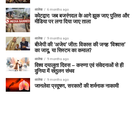
आलेख
6 months ago
कोटद्वार: जब बजरंगदल के आगे झुक जाए पुलिस और
मीडिया पर लगा दिया जाए ताला
आलेख
9 months ago
बीजेपी की ‘अजेय’ जीत: विकास की जगह ‘विश्वास’
का जादू, या सिस्टम का कमाल?
आलेख
9 months ago
विश्व दयालुता दिवस – करुणा एवं संवेदनाओं से ही
दुनिया में संतुलन संभव
आलेख
9 months ago
जानलेवा प्रदूषण, सरकारों की शर्मनाक नाकामी