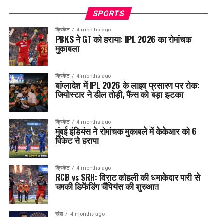
SPORTS
क्रिकेट
4 months ago
PBKS ने GT को हराया: IPL 2026 का रोमांचक
मुकाबला
क्रिकेट
4 months ago
बांग्लादेश में IPL 2026 के लाइव प्रसारण पर रोक:
जियोस्टार ने डील तोड़ी, फैंस को बड़ा झटका
क्रिकेट
4 months ago
मुंबई इंडियंस ने रोमांचक मुकाबले में केकेआर को 6
विकेट से हराया
क्रिकेट
4 months ago
RCB vs SRH: विराट कोहली की धमाकेदार पारी से
चमकी डिफेंडिंग चैंपियंस की शुरुआत
खेल
4 months ago