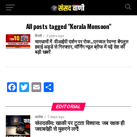
All posts tagged "Kerala Monsoon"
दिल्ली
2 years ago
चारधामों में वीआईपी दर्शन पर रोक…प्रज्वल रेवन्ना बेंगलुरु
हवाई अड्डे से गिरफ्तार, मॉर्निंग न्यूज ब्रीफ में पढ़ें देश की
बड़ी खबरें
Facebook
Twitter
Email
Share
EDITORIAL
आलेख
7 days ago
संपादकीय: खाकी पर टूटता विश्वास: जब रक्षक ही
जवाबदेही से मुकरने लगें!