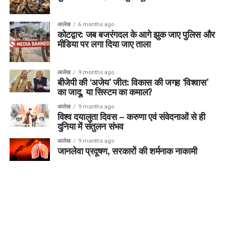
आलेख
6 months ago
कोटद्वार: जब बजरंगदल के आगे झुक जाए पुलिस और
मीडिया पर लगा दिया जाए ताला
आलेख
9 months ago
बीजेपी की ‘अजेय’ जीत: विकास की जगह ‘विश्वास’
का जादू, या सिस्टम का कमाल?
आलेख
9 months ago
विश्व दयालुता दिवस – करुणा एवं संवेदनाओं से ही
दुनिया में संतुलन संभव
आलेख
9 months ago
जानलेवा प्रदूषण, सरकारों की शर्मनाक नाकामी