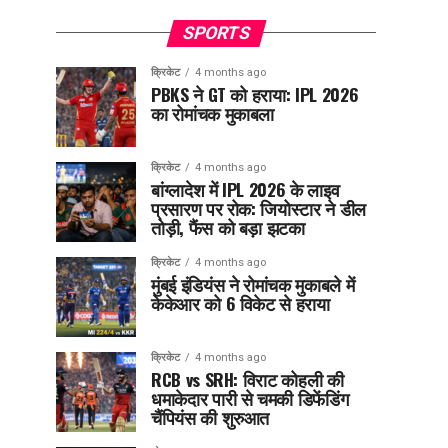
SPORTS
क्रिकेट
4 months ago
PBKS ने GT को हराया: IPL 2026
का रोमांचक मुकाबला
क्रिकेट
4 months ago
बांग्लादेश में IPL 2026 के लाइव
प्रसारण पर रोक: जियोस्टार ने डील
तोड़ी, फैंस को बड़ा झटका
क्रिकेट
4 months ago
मुंबई इंडियंस ने रोमांचक मुकाबले में
केकेआर को 6 विकेट से हराया
क्रिकेट
4 months ago
RCB vs SRH: विराट कोहली की
धमाकेदार पारी से चमकी डिफेंडिंग
चैंपियंस की शुरुआत