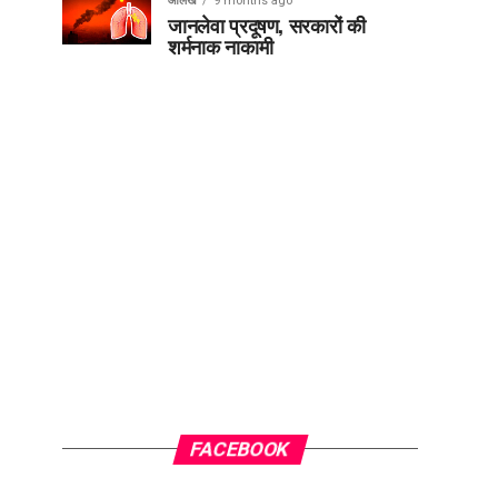
आलेख
9 months ago
जानलेवा प्रदूषण, सरकारों की
शर्मनाक नाकामी
FACEBOOK