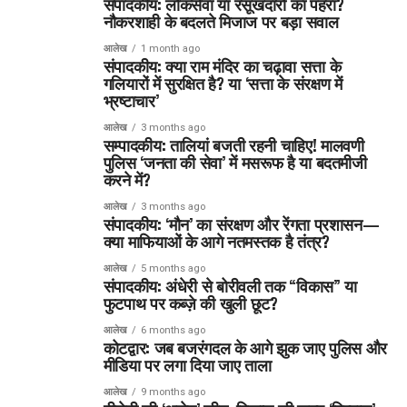
संपादकीय: लोकसेवा या रसूखदारों का पहरा?
नौकरशाही के बदलते मिजाज पर बड़ा सवाल
आलेख
1 month ago
संपादकीय: क्या राम मंदिर का चढ़ावा सत्ता के
गलियारों में सुरक्षित है? या ‘सत्ता के संरक्षण में
भ्रष्टाचार’
आलेख
3 months ago
सम्पादकीय: तालियां बजती रहनी चाहिए! मालवणी
पुलिस ‘जनता की सेवा’ में मसरूफ है या बदतमीजी
करने में?
आलेख
3 months ago
संपादकीय: ‘मौन’ का संरक्षण और रेंगता प्रशासन—
क्या माफियाओं के आगे नतमस्तक है तंत्र?
आलेख
5 months ago
संपादकीय: अंधेरी से बोरीवली तक “विकास” या
फुटपाथ पर कब्ज़े की खुली छूट?
आलेख
6 months ago
कोटद्वार: जब बजरंगदल के आगे झुक जाए पुलिस और
मीडिया पर लगा दिया जाए ताला
आलेख
9 months ago