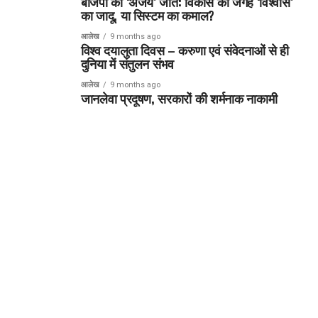
बीजेपी की ‘अजेय’ जीत: विकास की जगह ‘विश्वास’
का जादू, या सिस्टम का कमाल?
आलेख
9 months ago
विश्व दयालुता दिवस – करुणा एवं संवेदनाओं से ही
दुनिया में संतुलन संभव
आलेख
9 months ago
जानलेवा प्रदूषण, सरकारों की शर्मनाक नाकामी