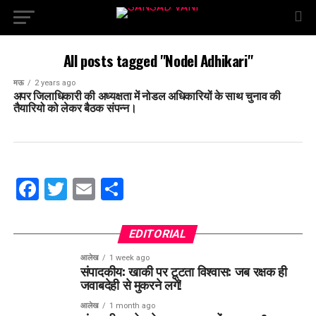
All posts tagged "Nodel Adhikari"
मऊ
2 years ago
अपर जिलाधिकारी की अध्यक्षता में नोडल अधिकारियों के साथ चुनाव की
तैयारियो को लेकर बैठक संपन्न।
Facebook
Twitter
Email
Share
EDITORIAL
आलेख
1 week ago
संपादकीय: खाकी पर टूटता विश्वास: जब रक्षक ही
जवाबदेही से मुकरने लगें!
आलेख
1 month ago