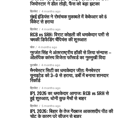
जियोस्टार ने डील तोड़ी, फैंस को बड़ा झटका
क्रिकेट
4 months ago
मुंबई इंडियंस ने रोमांचक मुकाबले में केकेआर को 6
विकेट से हराया
क्रिकेट
4 months ago
RCB vs SRH: विराट कोहली की धमाकेदार पारी से
चमकी डिफेंडिंग चैंपियंस की शुरुआत
खेल
4 months ago
गुरजंत सिंह ने अंतरराष्ट्रीय हॉकी से लिया संन्यास –
ओलंपिक कांस्य विजेता फॉरवर्ड का गुरुमुखी विदा
फुटबॉल
4 months ago
मैनचेस्टर सिटी का धमाकेदार जीत: मैनचेस्टर
यूनाइटेड को 3–0 से हराया, डर्बी में बनाया शानदार
रिकॉर्ड
क्रिकेट
4 months ago
IPL 2026 का धमाकेदार आगाज: RCB vs SRH से
हुई शुरुआत, धोनी कुछ मैचों से बाहर
क्रिकेट
5 months ago
IPL 2026: बिहार के तेज गेंदबाज आकाशदीप पीठ की
चोट के कारण पूरे सीज़न से बाहर