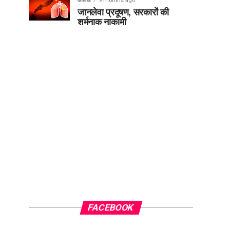
आलेख
9 months ago
जानलेवा प्रदूषण, सरकारों की
शर्मनाक नाकामी
FACEBOOK