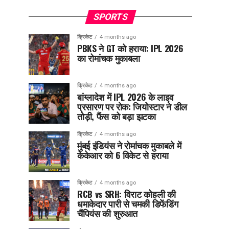
SPORTS
क्रिकेट
4 months ago
PBKS ने GT को हराया: IPL 2026
का रोमांचक मुकाबला
क्रिकेट
4 months ago
बांग्लादेश में IPL 2026 के लाइव
प्रसारण पर रोक: जियोस्टार ने डील
तोड़ी, फैंस को बड़ा झटका
क्रिकेट
4 months ago
मुंबई इंडियंस ने रोमांचक मुकाबले में
केकेआर को 6 विकेट से हराया
क्रिकेट
4 months ago
RCB vs SRH: विराट कोहली की
धमाकेदार पारी से चमकी डिफेंडिंग
चैंपियंस की शुरुआत