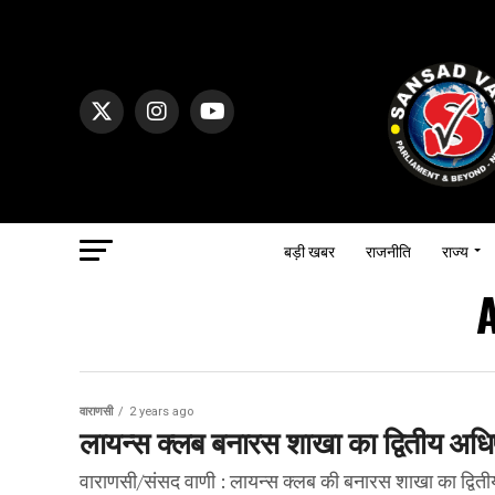
बड़ी खबर
राजनीति
राज्य
A
वाराणसी
2 years ago
लायन्स क्लब बनारस शाखा का द्वितीय अधिष्ठ
वाराणसी/संसद वाणी : लायन्स क्लब की बनारस शाखा का द्वितीय अध