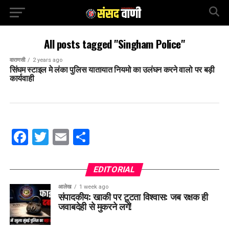
All posts tagged "Singham Police"
वाराणसी
2 years ago
सिंघम स्टाइल मे लंका पुलिस यातायात नियमो का उलंघन करने वालो पर बड़ी
कार्यवाही
Facebook
Twitter
Email
Share
EDITORIAL
आलेख
1 week ago
संपादकीय: खाकी पर टूटता विश्वास: जब रक्षक ही
जवाबदेही से मुकरने लगें!