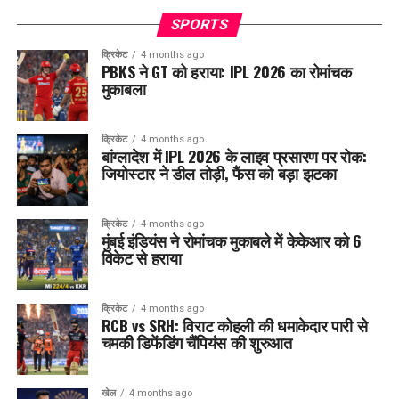
SPORTS
क्रिकेट
4 months ago
PBKS ने GT को हराया: IPL 2026 का रोमांचक
मुकाबला
क्रिकेट
4 months ago
बांग्लादेश में IPL 2026 के लाइव प्रसारण पर रोक:
जियोस्टार ने डील तोड़ी, फैंस को बड़ा झटका
क्रिकेट
4 months ago
मुंबई इंडियंस ने रोमांचक मुकाबले में केकेआर को 6
विकेट से हराया
क्रिकेट
4 months ago
RCB vs SRH: विराट कोहली की धमाकेदार पारी से
चमकी डिफेंडिंग चैंपियंस की शुरुआत
खेल
4 months ago