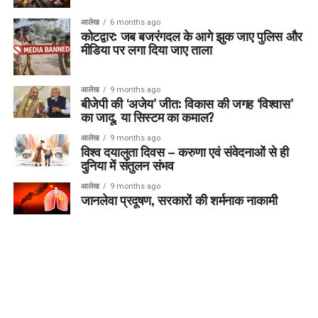
आलेख
6 months ago
कोटद्वार: जब बजरंगदल के आगे झुक जाए पुलिस और
मीडिया पर लगा दिया जाए ताला
आलेख
9 months ago
बीजेपी की ‘अजेय’ जीत: विकास की जगह ‘विश्वास’
का जादू, या सिस्टम का कमाल?
आलेख
9 months ago
विश्व दयालुता दिवस – करुणा एवं संवेदनाओं से ही
दुनिया में संतुलन संभव
आलेख
9 months ago
जानलेवा प्रदूषण, सरकारों की शर्मनाक नाकामी