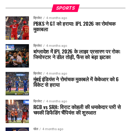
SPORTS
क्रिकेट
4 months ago
PBKS ने GT को हराया: IPL 2026 का रोमांचक
मुकाबला
क्रिकेट
4 months ago
बांग्लादेश में IPL 2026 के लाइव प्रसारण पर रोक:
जियोस्टार ने डील तोड़ी, फैंस को बड़ा झटका
क्रिकेट
4 months ago
मुंबई इंडियंस ने रोमांचक मुकाबले में केकेआर को 6
विकेट से हराया
क्रिकेट
4 months ago
RCB vs SRH: विराट कोहली की धमाकेदार पारी से
चमकी डिफेंडिंग चैंपियंस की शुरुआत
खेल
4 months ago