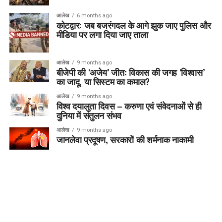
आलेख
6 months ago
कोटद्वार: जब बजरंगदल के आगे झुक जाए पुलिस और
मीडिया पर लगा दिया जाए ताला
आलेख
9 months ago
बीजेपी की ‘अजेय’ जीत: विकास की जगह ‘विश्वास’
का जादू, या सिस्टम का कमाल?
आलेख
9 months ago
विश्व दयालुता दिवस – करुणा एवं संवेदनाओं से ही
दुनिया में संतुलन संभव
आलेख
9 months ago
जानलेवा प्रदूषण, सरकारों की शर्मनाक नाकामी