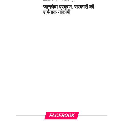
आलेख
9 months ago
जानलेवा प्रदूषण, सरकारों की
शर्मनाक नाकामी
FACEBOOK