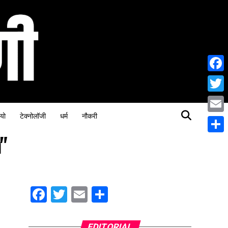
Face
Twitt
यो
टेक्नोलॉजी
धर्म
नौकरी
Email
"
Share
Facebook
Twitter
Email
Share
EDITORIAL