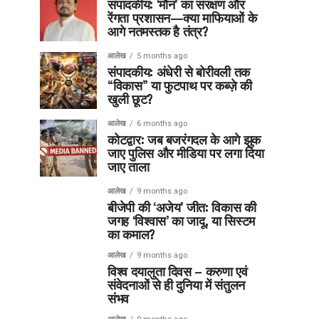
संपादकीय: ‘मौन’ का संरक्षण और
रेंगता प्रशासन—क्या माफियाओं के
आगे नतमस्तक है तंत्र?
आलेख
5 months ago
संपादकीय: अंधेरी से बोरीवली तक
“विकास” या फुटपाथ पर कब्ज़े की
खुली छूट?
आलेख
6 months ago
कोटद्वार: जब बजरंगदल के आगे झुक
जाए पुलिस और मीडिया पर लगा दिया
जाए ताला
आलेख
9 months ago
बीजेपी की ‘अजेय’ जीत: विकास की
जगह ‘विश्वास’ का जादू, या सिस्टम
का कमाल?
आलेख
9 months ago
विश्व दयालुता दिवस – करुणा एवं
संवेदनाओं से ही दुनिया में संतुलन
संभव