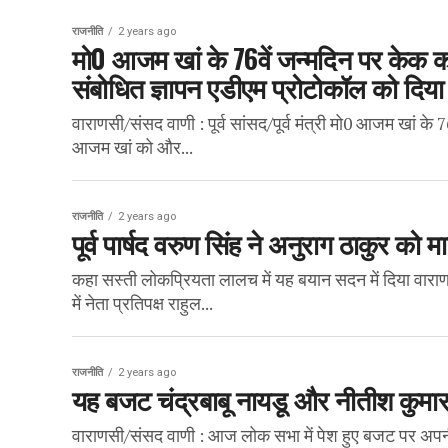
राजनीति
2 years ago
मो0 आजम खां के 76वें जन्मदिन पर केक क
संबोधित ज्ञापन एडीएम प्रोटोकॉल को दिय
वाराणसी/संसद वाणी : पूर्व सांसद/पूर्व मंत्री मो0 आजम खां
आजम खां को और...
राजनीति
2 years ago
पूर्व पार्षद वरुण सिंह ने अनुराग ठाकुर क
कहा सस्ती लोकप्रियता लालच में यह बयान सदन में दिया वारा
में नेता प्रतिपक्ष राहुल...
राजनीति
2 years ago
यह बजट चंद्रबाबू नायडू और नीतीश कुमार से 
वाराणसी/संसद वाणी : आज लोक सभा में पेश हुए बजट पर अपनी प्र