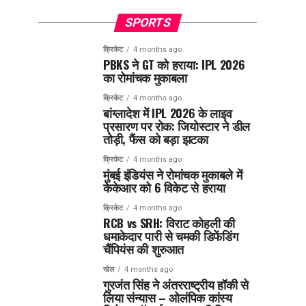
SPORTS
क्रिकेट
4 months ago
PBKS ने GT को हराया: IPL 2026
का रोमांचक मुकाबला
क्रिकेट
4 months ago
बांग्लादेश में IPL 2026 के लाइव
प्रसारण पर रोक: जियोस्टार ने डील
तोड़ी, फैंस को बड़ा झटका
क्रिकेट
4 months ago
मुंबई इंडियंस ने रोमांचक मुकाबले में
केकेआर को 6 विकेट से हराया
क्रिकेट
4 months ago
RCB vs SRH: विराट कोहली की
धमाकेदार पारी से चमकी डिफेंडिंग
चैंपियंस की शुरुआत
खेल
4 months ago
गुरजंत सिंह ने अंतरराष्ट्रीय हॉकी से
लिया संन्यास – ओलंपिक कांस्य