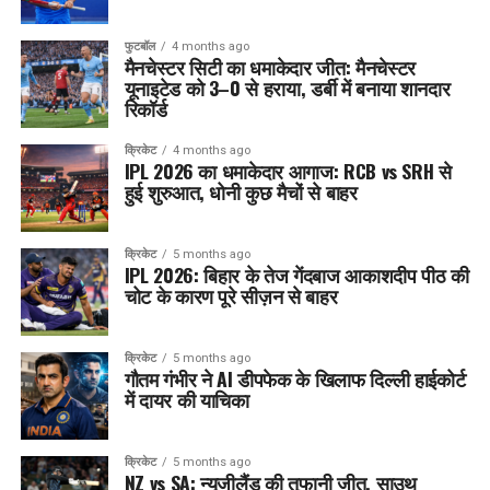
फुटबॉल
4 months ago
मैनचेस्टर सिटी का धमाकेदार जीत: मैनचेस्टर
यूनाइटेड को 3–0 से हराया, डर्बी में बनाया शानदार
रिकॉर्ड
क्रिकेट
4 months ago
IPL 2026 का धमाकेदार आगाज: RCB vs SRH से
हुई शुरुआत, धोनी कुछ मैचों से बाहर
क्रिकेट
5 months ago
IPL 2026: बिहार के तेज गेंदबाज आकाशदीप पीठ की
चोट के कारण पूरे सीज़न से बाहर
क्रिकेट
5 months ago
गौतम गंभीर ने AI डीपफेक के खिलाफ दिल्ली हाईकोर्ट
में दायर की याचिका
क्रिकेट
5 months ago
NZ vs SA: न्यूजीलैंड की तूफानी जीत, साउथ