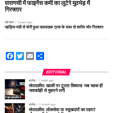
वाराणसी में फाइनेंस कर्मी का लुटेरे मुठभेड़ में
गिरफ्तार
बड़ी खबर
2 years ago
पहड़िया मंडी से चोरी हुआ मालवाहक ट्रक के साथ दो शातिर चोर गिरफ्तार
Facebook
Twitter
Email
Share
EDITORIAL
आलेख
1 week ago
संपादकीय: खाकी पर टूटता विश्वास: जब रक्षक ही
जवाबदेही से मुकरने लगें!
आलेख
1 month ago
संपादकीय: लोकसेवा या रसूखदारों का पहरा?