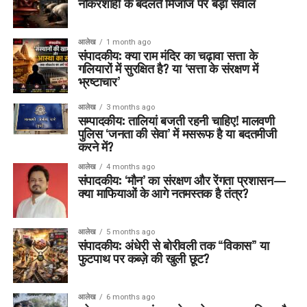
नौकरशाही के बदलते मिजाज पर बड़ा सवाल
आलेख
1 month ago
संपादकीय: क्या राम मंदिर का चढ़ावा सत्ता के
गलियारों में सुरक्षित है? या ‘सत्ता के संरक्षण में
भ्रष्टाचार’
आलेख
3 months ago
सम्पादकीय: तालियां बजती रहनी चाहिए! मालवणी
पुलिस ‘जनता की सेवा’ में मसरूफ है या बदतमीजी
करने में?
आलेख
4 months ago
संपादकीय: ‘मौन’ का संरक्षण और रेंगता प्रशासन—
क्या माफियाओं के आगे नतमस्तक है तंत्र?
आलेख
5 months ago
संपादकीय: अंधेरी से बोरीवली तक “विकास” या
फुटपाथ पर कब्ज़े की खुली छूट?
आलेख
6 months ago