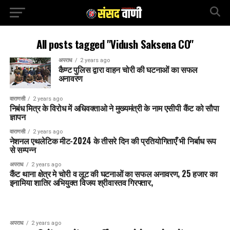
All posts tagged "Vidush Saksena CO"
अपराध
2 years ago
कैण्ट पुलिस द्वारा वाहन चोरी की घटनाओं का सफल
अनावरण
वाराणसी
2 years ago
निबंध मित्र के विरोध में अधिवक्ताओ ने मुख्यमंत्री के नाम एसीपी कैंट को सौपा
ज्ञापन
वाराणसी
2 years ago
नेशनल एथलेटिक मीट-2024 के तीसरे दिन की प्रतियोगिताएँ भी निर्बाध रूप
से सम्पन्न
अपराध
2 years ago
कैंट थाना क्षेत्र मे चोरी व लूट की घटनाओं का सफल अनावरण, 25 हजार का
इनामिया शातिर अभियुक्त विजय श्रीवास्तव गिरफ्तार,
अपराध
2 years ago