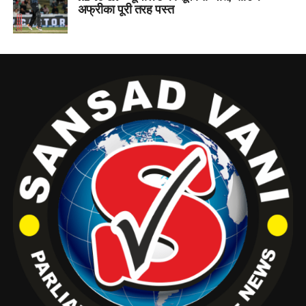
अफ्रीका पूरी तरह पस्त