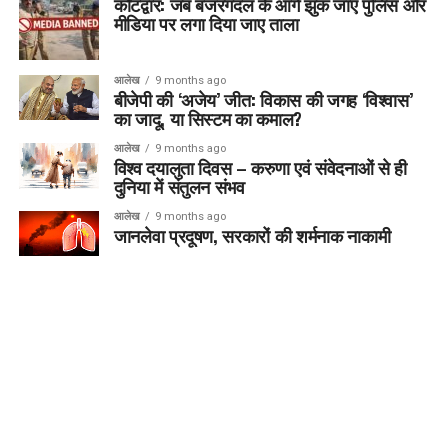
कोटद्वार: जब बजरंगदल के आगे झुक जाए पुलिस और
मीडिया पर लगा दिया जाए ताला
आलेख
9 months ago
बीजेपी की ‘अजेय’ जीत: विकास की जगह ‘विश्वास’
का जादू, या सिस्टम का कमाल?
आलेख
9 months ago
विश्व दयालुता दिवस – करुणा एवं संवेदनाओं से ही
दुनिया में संतुलन संभव
आलेख
9 months ago
जानलेवा प्रदूषण, सरकारों की शर्मनाक नाकामी