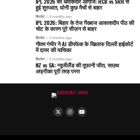
IPL 2026 का धमाकेदार आगाज: RCB vs SRH से
हुई शुरुआत, धोनी कुछ मैचों से बाहर
क्रिकेट
5 months ago
IPL 2026: बिहार के तेज गेंदबाज आकाशदीप पीठ की
चोट के कारण पूरे सीज़न से बाहर
क्रिकेट
5 months ago
गौतम गंभीर ने AI डीपफेक के खिलाफ दिल्ली हाईकोर्ट
में दायर की याचिका
क्रिकेट
5 months ago
NZ vs SA: न्यूजीलैंड की तूफानी जीत, साउथ
अफ्रीका पूरी तरह पस्त