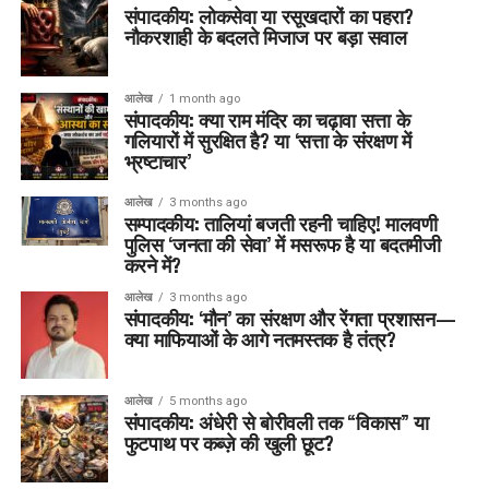
संपादकीय: लोकसेवा या रसूखदारों का पहरा?
नौकरशाही के बदलते मिजाज पर बड़ा सवाल
आलेख
1 month ago
संपादकीय: क्या राम मंदिर का चढ़ावा सत्ता के
गलियारों में सुरक्षित है? या ‘सत्ता के संरक्षण में
भ्रष्टाचार’
आलेख
3 months ago
सम्पादकीय: तालियां बजती रहनी चाहिए! मालवणी
पुलिस ‘जनता की सेवा’ में मसरूफ है या बदतमीजी
करने में?
आलेख
3 months ago
संपादकीय: ‘मौन’ का संरक्षण और रेंगता प्रशासन—
क्या माफियाओं के आगे नतमस्तक है तंत्र?
आलेख
5 months ago
संपादकीय: अंधेरी से बोरीवली तक “विकास” या
फुटपाथ पर कब्ज़े की खुली छूट?