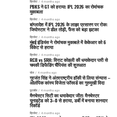
क्रिकेट
4 months ago
PBKS ने GT को हराया: IPL 2026 का रोमांचक
मुकाबला
क्रिकेट
4 months ago
बांग्लादेश में IPL 2026 के लाइव प्रसारण पर रोक:
जियोस्टार ने डील तोड़ी, फैंस को बड़ा झटका
क्रिकेट
4 months ago
मुंबई इंडियंस ने रोमांचक मुकाबले में केकेआर को 6
विकेट से हराया
क्रिकेट
4 months ago
RCB vs SRH: विराट कोहली की धमाकेदार पारी से
चमकी डिफेंडिंग चैंपियंस की शुरुआत
खेल
4 months ago
गुरजंत सिंह ने अंतरराष्ट्रीय हॉकी से लिया संन्यास –
ओलंपिक कांस्य विजेता फॉरवर्ड का गुरुमुखी विदा
फुटबॉल
4 months ago
मैनचेस्टर सिटी का धमाकेदार जीत: मैनचेस्टर
यूनाइटेड को 3–0 से हराया, डर्बी में बनाया शानदार
रिकॉर्ड
क्रिकेट
4 months ago