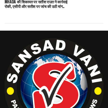
MHADA की शिकायत पर सतीश राउत ने कार्रवाई
रोकी, एसीपी और सतीश पर जांच की उठी मांग..