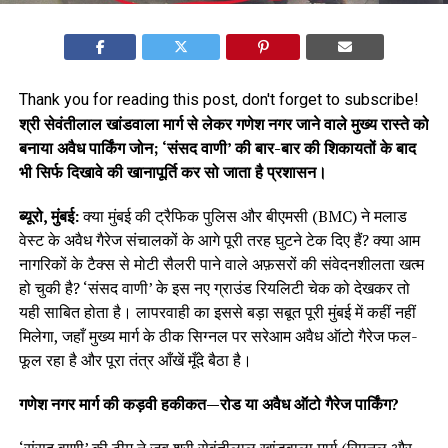
Thank you for reading this post, don't forget to subscribe!
श्री सेवंतीलाल खांडवाला मार्ग से लेकर गणेश नगर जाने वाले मुख्य रास्ते को
बनाया अवैध पार्किंग जोन; ‘संसद वाणी’ की बार-बार की शिकायतों के बाद
भी सिर्फ दिखावे की खानापूर्ति कर सो जाता है प्रशासन।
ब्यूरो, मुंबई:
क्या मुंबई की ट्रैफिक पुलिस और बीएमसी (BMC) ने मलाड
वेस्ट के अवैध गैरेज संचालकों के आगे पूरी तरह घुटने टेक दिए हैं? क्या आम
नागरिकों के टैक्स से मोटी सैलरी पाने वाले अफ़सरों की संवेदनशीलता खत्म
हो चुकी है? ‘संसद वाणी’ के इस नए ग्राउंड रियलिटी चेक को देखकर तो
यही साबित होता है। लापरवाही का इससे बड़ा सबूत पूरी मुंबई में कहीं नहीं
मिलेगा, जहाँ मुख्य मार्ग के ठीक सिग्नल पर सरेआम अवैध ऑटो गैरेज फल-
फूल रहा है और पूरा तंत्र आँखें मूँदे बैठा है।
गणेश नगर मार्ग की कड़वी हकीकत—रोड या अवैध ऑटो गैरेज पार्किंग?
‘संसद वाणी’ की टीम ने जब श्री सेवंतीलाल खांडवाला मार्ग (सिग्नल और