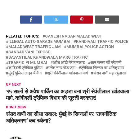
RELATED TOPICS:
GANESH NAGAR MALAD WEST
ILLEGAL AUTO GARAGE MUMBAI
KANDIVALI TRAFFIC POLICE
MALAD WEST TRAFFIC JAM
MUMBAI POLICE ACTION
SANSAD VANI EXPOSE
SAVANTILAL KHANDWALA MARG TRAFFIC
TRAFFIC PI MUMBAI
अवैध ऑटो गैरेज मलाड
आम जनता की परेशानी
कांदिवली ट्रैफिक पुलिस
गणेश नगर रोड जाम
ट्रैफिक सिग्नल पर अतिक्रमण
मुंबई पुलिस लाइव चेकिंग
श्री सेवंतीलाल खांडवाला मार्ग
संसद वाणी महा खुलासा
UP NEXT
१५ सालों से अवैध पार्किंग का अड्डा बना श्री सेवंतीलाल खांडवाला
मार्ग, कांदीवली ट्रैफिक विभाग की सुस्ती बरकरार!
DON'T MISS
संसद वाणी का सीधा सवाल: मुंबई के सिग्नलों पर ‘राजनीतिक
अतिक्रमण’ कब रुकेगा?