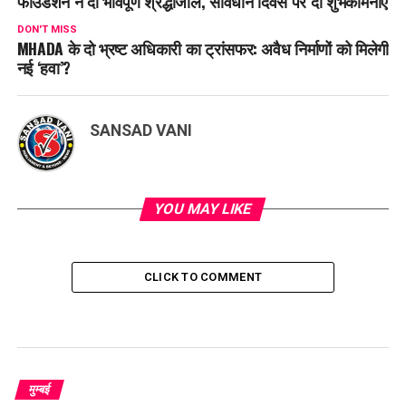
फाउंडेशन ने दी भावपूर्ण श्रद्धांजलि, संविधान दिवस पर दी शुभकामनाएं
DON'T MISS
MHADA के दो भ्रष्ट अधिकारी का ट्रांसफर: अवैध निर्माणों को मिलेगी
नई ‘हवा’?
SANSAD VANI
YOU MAY LIKE
CLICK TO COMMENT
मुम्बई