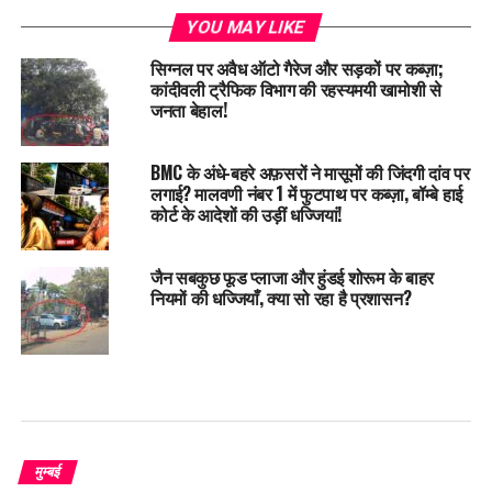
YOU MAY LIKE
सिग्नल पर अवैध ऑटो गैरेज और सड़कों पर कब्ज़ा;
कांदीवली ट्रैफिक विभाग की रहस्यमयी खामोशी से
जनता बेहाल!
BMC के अंधे-बहरे अफ़सरों ने मासूमों की जिंदगी दांव पर
लगाई? मालवणी नंबर 1 में फुटपाथ पर कब्ज़ा, बॉम्बे हाई
कोर्ट के आदेशों की उड़ीं धज्जियां!
जैन सबकुछ फूड प्लाजा और हुंडई शोरूम के बाहर
नियमों की धज्जियाँ, क्या सो रहा है प्रशासन?
मुम्बई