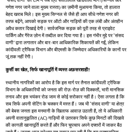
गणेश नगर जाने वाला मुख्य रास्ता) का ज़मीनी मुआयना किया, तो हालात
बेहद खराब मिले। इस मुख्य सिग्नल से जैसे ही आप सीधे गणेश नगर की
तरफ बढ़ेंगे, आपको सड़क पर ऑटो और गाड़ियों की एक लंबी और अंतहीन
अवैध कतार दिखाई देगी। सार्वजनिक सड़क को पूरी तरह से प्राइवेट
पार्किंग और गैरेज ज़ोन में तब्दील कर दिया गया है। इस गंभीर मुद्दे पर ‘संसद
वाणी’ द्वारा लगातार और बार-बार आधिकारिक शिकायतें की गईं, लेकिन
कांदीवली ट्रैफिक विभाग और बीएमसी के जिम्मेदार अधिकारियों के कानों पर
जूं तक नहीं रेंगी।
कुर्सी का खेल, सिर्फ खानापूर्ति में व्यस्त अफ़सरशाही!
स्थानीय नागरिकों का आरोप है कि इस मार्ग पर तैनात कांदीवली ट्रैफिक
विभाग के अधिकारियों को जनता की रोज़-रोज़ की दिक्कतों, भारी मानसिक
तनाव और इस भयंकर रोड जाम से कोई सरोकार नहीं है। ऐसा लगता है कि
सब सिर्फ अपनी सेटिंग के चक्कर में मस्त हैं। जब भी ‘संसद वाणी’ या क्षेत्र
की बेबस जनता इस मनमानी के खिलाफ आवाज़ उठाती है, तो ये अधिकारी
अपनी वातानुकूलित (AC) गाड़ियों से उतरकर सिर्फ कुछ मिनटों की दिखावे
की कागज़ी खानापूर्ति करते हैं और फिर चुपचाप अपने दफ्तरों में जाकर बैठ
जाते हैं। जनता आज सरेआम यह सवाल पूछ रही है कि इस प्रशासनिक