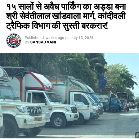
१५ सालों से अवैध पार्किंग का अड्डा बना
श्री सेवंतीलाल खांडवाला मार्ग, कांदीवली
ट्रैफिक विभाग की सुस्ती बरकरार!
Published
4 weeks ago
on
July 13, 2026
By
SANSAD VANI