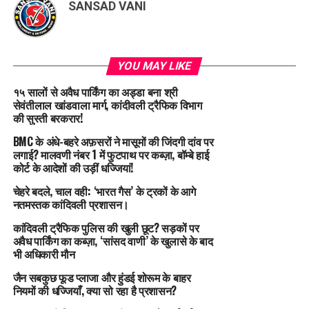
SANSAD VANI
YOU MAY LIKE
१५ सालों से अवैध पार्किंग का अड्डा बना श्री
सेवंतीलाल खांडवाला मार्ग, कांदीवली ट्रैफिक विभाग
की सुस्ती बरकरार!
BMC के अंधे-बहरे अफ़सरों ने मासूमों की जिंदगी दांव पर
लगाई? मालवणी नंबर 1 में फुटपाथ पर कब्ज़ा, बॉम्बे हाई
कोर्ट के आदेशों की उड़ीं धज्जियां!
चेहरे बदले, चाल वही: ‘भारत गैस’ के ट्रकों के आगे
नतमस्तक कांदिवली प्रशासन।
कांदिवली ट्रैफिक पुलिस की खुली छूट? सड़कों पर
अवैध पार्किंग का कब्ज़ा, ‘सांसद वाणी’ के खुलासे के बाद
भी अधिकारी मौन
जैन सबकुछ फूड प्लाजा और हुंडई शोरूम के बाहर
नियमों की धज्जियाँ, क्या सो रहा है प्रशासन?