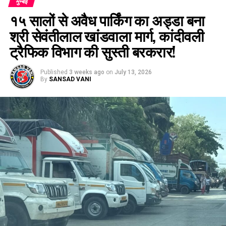
मुम्बई
१५ सालों से अवैध पार्किंग का अड्डा बना
श्री सेवंतीलाल खांडवाला मार्ग, कांदीवली
ट्रैफिक विभाग की सुस्ती बरकरार!
Published
3 weeks ago
on
July 13, 2026
By
SANSAD VANI