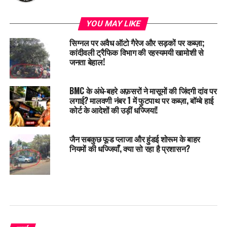
YOU MAY LIKE
सिग्नल पर अवैध ऑटो गैरेज और सड़कों पर कब्ज़ा;
कांदीवली ट्रैफिक विभाग की रहस्यमयी खामोशी से
जनता बेहाल!
BMC के अंधे-बहरे अफ़सरों ने मासूमों की जिंदगी दांव पर
लगाई? मालवणी नंबर 1 में फुटपाथ पर कब्ज़ा, बॉम्बे हाई
कोर्ट के आदेशों की उड़ीं धज्जियां!
जैन सबकुछ फूड प्लाजा और हुंडई शोरूम के बाहर
नियमों की धज्जियाँ, क्या सो रहा है प्रशासन?