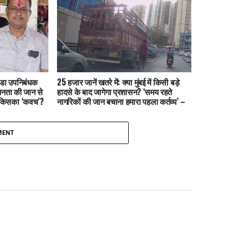
्हाडा उपनिबंधक
25 हजार जानें खतरे में: क्या मुंबई में किसी बड़े
जनता की जान से
हादसे के बाद जागेगा प्रशासन? ‘समय रहते
 किसका ‘कवच’?
नागरिकों की जान बचाना हमारा पहला कर्तव्य’ –
संसद वाणी
MENT