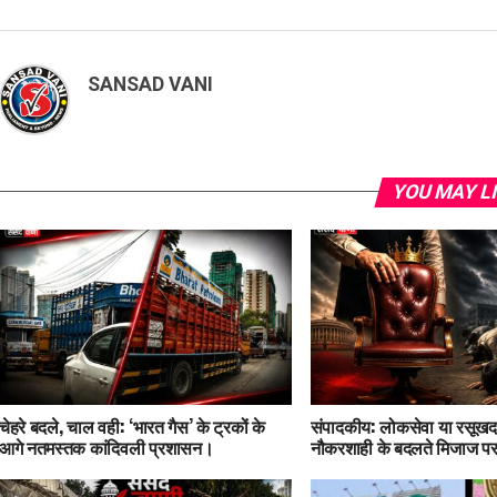
SANSAD VANI
YOU MAY L
चेहरे बदले, चाल वही: ‘भारत गैस’ के ट्रकों के
संपादकीय: लोकसेवा या रसूखदा
आगे नतमस्तक कांदिवली प्रशासन।
नौकरशाही के बदलते मिजाज पर