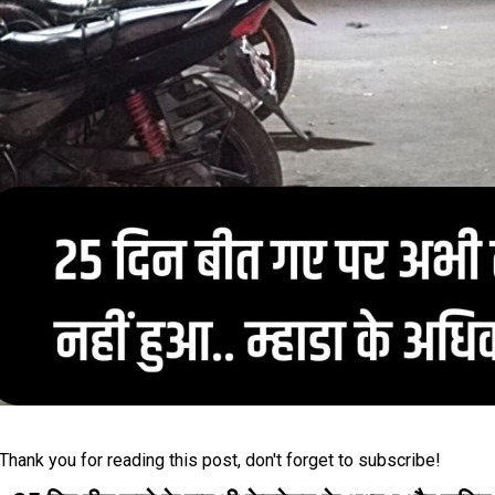
Thank you for reading this post, don't forget to subscribe!