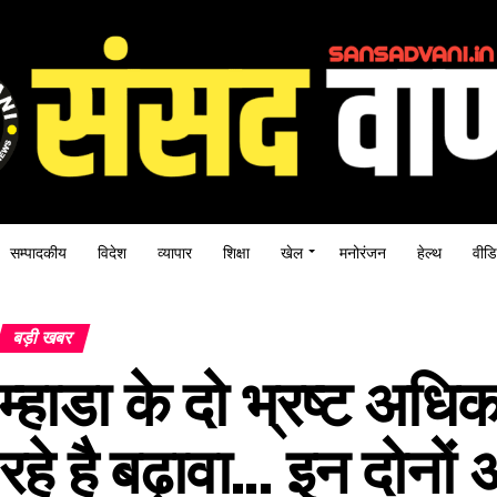
सम्पादकीय
विदेश
व्यापार
शिक्षा
खेल
मनोरंजन
हेल्थ
वीडि
बड़ी खबर
म्हाडा के दो भ्रष्ट अधिक
रहे है बढ़ावा… इन दोनों