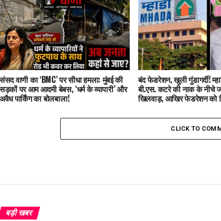
संसद वाणी का ‘BMC’ पर सीधा हमला: मुंबई की
बंद फेडरेशन, खुली गुंडागर्दी! म
सड़कों पर आम आदमी बेबस, ‘धर्म के व्यापारी’ और
बी.एस. कटरे की नाक के नीचे 
अवैध पार्किंग का बोलबाला!
खिलवाड़, आखिर फेडरेशन को
CLICK TO COM
बड़ी खबर