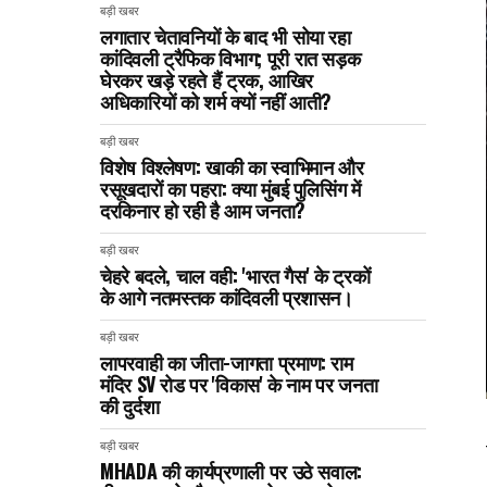
बड़ी खबर
लगातार चेतावनियों के बाद भी सोया रहा
कांदिवली ट्रैफिक विभाग; पूरी रात सड़क
घेरकर खड़े रहते हैं ट्रक, आखिर
अधिकारियों को शर्म क्यों नहीं आती?
बड़ी खबर
विशेष विश्लेषण: खाकी का स्वाभिमान और
रसूखदारों का पहरा: क्या मुंबई पुलिसिंग में
दरकिनार हो रही है आम जनता?
बड़ी खबर
चेहरे बदले, चाल वही: 'भारत गैस' के ट्रकों
के आगे नतमस्तक कांदिवली प्रशासन।
बड़ी खबर
लापरवाही का जीता-जागता प्रमाण: राम
मंदिर SV रोड पर 'विकास' के नाम पर जनता
की दुर्दशा
बड़ी खबर
MHADA की कार्यप्रणाली पर उठे सवाल: