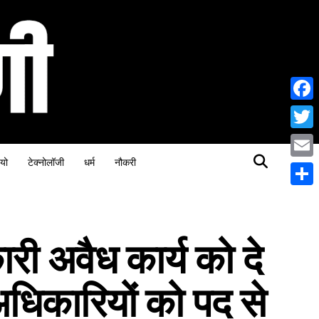
Face
Twitt
यो
टेक्नोलॉजी
धर्म
नौकरी
Email
Share
ारी अवैध कार्य को दे
 अधिकारियों को पद से