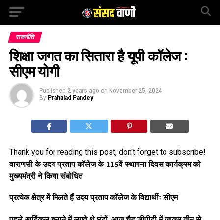
राजनीति
शिक्षा जगत का सितारा है यूपी कॉलेज :
सीएम योगी
Published
2 years ago
on
November 25, 2024
By
Prahalad Pandey
Thank you for reading this post, don't forget to subscribe!
वाराणसी के उदय प्रताप कॉलेज के 115वें स्थापना दिवस कार्यक्रम को
मुख्यमंत्री ने किया संबोधित
प्रत्येक क्षेत्र में मिलते हैं उदय प्रताप कॉलेज के विद्यार्थीः सीएम
पहले आर्टिकल बनाने में लगते थे घंटों, आज चैट जीपीटी में जाकर तीन से