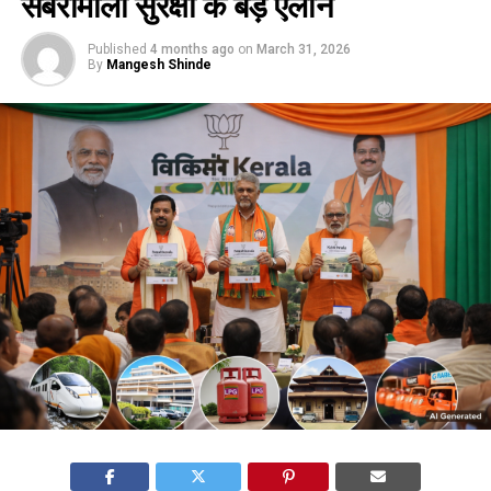
सबरीमाला सुरक्षा के बड़े ऐलान
Published
4 months ago
on
March 31, 2026
By
Mangesh Shinde