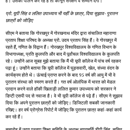
हैं। उसका पालन कर रहे हैं तो कानून संरक्षण व सम्मान देगा।
प्रो. यूपी सिंह व ललित उपाध्याय भी यहीं के छात्र, दिया सुझाव- पुरातन
छात्रों को जोड़िए
सीएम ने बताया कि गोरखपुर में गोरखनाथ मंदिर द्वारा संचालित महाराणा
प्रताप शिक्षा परिषद के अध्यक्ष प्रो. उदय प्रताप सिंह हैं। वे गोरखपुर में
रहते हैं, गणित के विद्वान हैं। गोरखपुर विश्वविद्यालय के गणित विभाग के
विभागाध्यक्ष, प्रति कुलपति और बाद में पूर्वांचल विश्वविद्यालय के कुलपति
रहे। उन्होंने आज सुबह मुझे बताया कि मैं भी यूपी कॉलेज में पांच वर्ष रहकर
पढ़ा हूं। उन्होंने बताया कि यूपी कॉलेज में घुड़सवारी, खेल, संध्या वंदन के
कार्यक्रम होते थे। ऊंचाई प्राप्त करने के बाद 95 वर्ष की आयु में भी वे
पुरातन संस्था को स्मरण करते हैं। गत वर्ष ओलंपिक में भारत को मेडल
प्रदान करने वाले हॉकी खिलाड़ी ललित कुमार उपाध्याय को सरकार ने
डिप्टी एसपी पद से नवाजा है। वे भी यूपी कॉलेज से पढ़े हैं। सीएम ने सुझाव
दिया कि अपने पुरातन छात्रों को जोड़िए। डिजिटली सबकी जानकारी
रखिए। हर वर्ष प्रोग्रेस रिपोर्ट में जोड़िए कि पुरातन छात्र कहां-कहां कार्य
कर रहे हैं।
समारोह में उदय प्रताप शिक्षा समिति के अध्यक्ष न्यायमूर्ति डीपी सिंह, सचिव