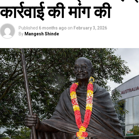
कार्रवाई की मांग की
Published
6 months ago
on
February 3, 2026
By
Mangesh Shinde