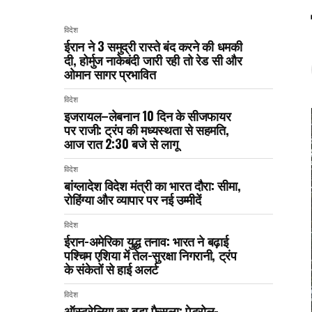
विदेश
ईरान ने 3 समुद्री रास्ते बंद करने की धमकी
दी, होर्मुज नाकेबंदी जारी रही तो रेड सी और
ओमान सागर प्रभावित
विदेश
इजरायल–लेबनान 10 दिन के सीजफायर
पर राजी: ट्रंप की मध्यस्थता से सहमति,
आज रात 2:30 बजे से लागू
विदेश
बांग्लादेश विदेश मंत्री का भारत दौरा: सीमा,
रोहिंग्या और व्यापार पर नई उम्मीदें
विदेश
ईरान-अमेरिका युद्ध तनाव: भारत ने बढ़ाई
पश्चिम एशिया में तेल-सुरक्षा निगरानी, ट्रंप
के संकेतों से हाई अलर्ट
विदेश
ऑस्ट्रेलिया का बड़ा फैसला: पेट्रोल-