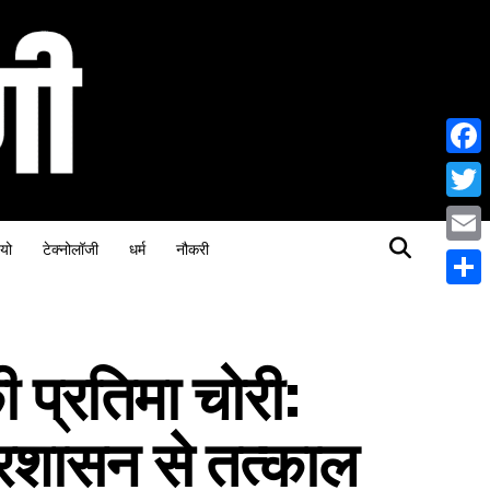
Face
Twitt
यो
टेक्नोलॉजी
धर्म
नौकरी
Email
Share
की प्रतिमा चोरी:
प्रशासन से तत्काल