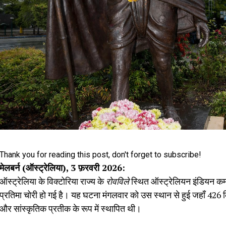
Thank you for reading this post, don't forget to subscribe!
मेलबर्न (ऑस्ट्रेलिया), 3 फ़रवरी 2026:
ऑस्ट्रेलिया के विक्टोरिया राज्य के
रोवविले
स्थित ऑस्ट्रेलियन इंडियन कम्यु
प्रतिमा चोरी हो गई है। यह घटना मंगलवार को उस स्थान से हुई जहाँ 426 क
और सांस्कृतिक प्रतीक के रूप में स्थापित थी।