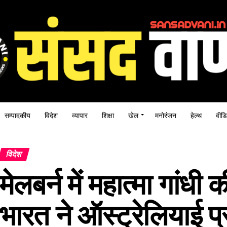
सम्पादकीय
विदेश
व्यापार
शिक्षा
खेल
मनोरंजन
हेल्थ
वीडि
विदेश
मेलबर्न में महात्मा गांधी 
भारत ने ऑस्ट्रेलियाई 