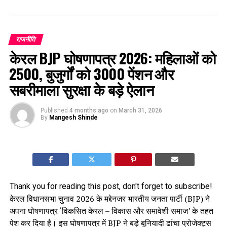
राजनीति
केरल BJP घोषणापत्र 2026: महिलाओं को
₹2500, बुजुर्गों को ₹3000 पेंशन और
सबरीमाला सुरक्षा के बड़े ऐलान
Published
4 months ago
on
March 31, 2026
By
Mangesh Shinde
Thank you for reading this post, don't forget to subscribe!
केरल विधानसभा चुनाव 2026 के मद्देनजर भारतीय जनता पार्टी (BJP) ने
अपना घोषणापत्र ‘विकसित केरल – विकास और समावेशी समाज’ के तहत
पेश कर दिया है। इस घोषणापत्र में BJP ने बड़े बुनियादी ढांचा प्रोजेक्ट्स