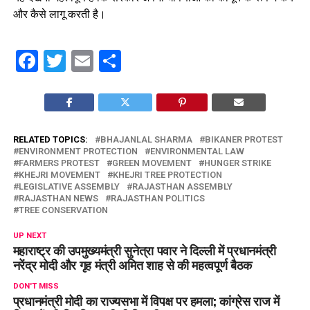
और कैसे लागू करती है।
Facebook
Twitter
Email
Share
RELATED TOPICS:
BHAJANLAL SHARMA
BIKANER PROTEST
ENVIRONMENT PROTECTION
ENVIRONMENTAL LAW
FARMERS PROTEST
GREEN MOVEMENT
HUNGER STRIKE
KHEJRI MOVEMENT
KHEJRI TREE PROTECTION
LEGISLATIVE ASSEMBLY
RAJASTHAN ASSEMBLY
RAJASTHAN NEWS
RAJASTHAN POLITICS
TREE CONSERVATION
UP NEXT
महाराष्ट्र की उपमुख्यमंत्री सुनेत्रा पवार ने दिल्ली में प्रधानमंत्री
नरेंद्र मोदी और गृह मंत्री अमित शाह से की महत्वपूर्ण बैठक
DON'T MISS
प्रधानमंत्री मोदी का राज्यसभा में विपक्ष पर हमला; कांग्रेस राज में