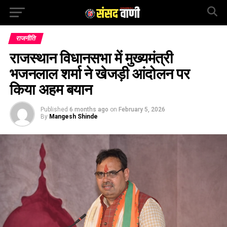
राजनीति
राजस्थान विधानसभा में मुख्यमंत्री
भजनलाल शर्मा ने खेजड़ी आंदोलन पर
किया अहम बयान
Published
6 months ago
on
February 5, 2026
By
Mangesh Shinde