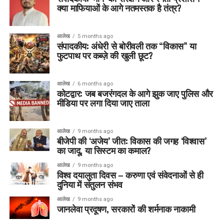
क्या माफियाओं के आगे नतमस्तक है तंत्र?
आलेख
5 months ago
संपादकीय: अंधेरी से बोरीवली तक “विकास” या
फुटपाथ पर कब्ज़े की खुली छूट?
आलेख
6 months ago
कोटद्वार: जब बजरंगदल के आगे झुक जाए पुलिस और
मीडिया पर लगा दिया जाए ताला
आलेख
9 months ago
बीजेपी की ‘अजेय’ जीत: विकास की जगह ‘विश्वास’
का जादू, या सिस्टम का कमाल?
आलेख
9 months ago
विश्व दयालुता दिवस – करुणा एवं संवेदनाओं से ही
दुनिया में संतुलन संभव
आलेख
9 months ago
जानलेवा प्रदूषण, सरकारों की शर्मनाक नाकामी