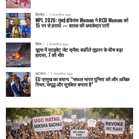
क्रिकेट
7 months ago
WPL 2026: मुंबई इंडियंस Women ने RCB Women को
15 रन से हराया — शतक की धमाकेदार पारी
विदेश
7 months ago
यूएस में प्राइवेट जेट क्रैश: बर्फ़ीले तूफ़ान के बीच बड़ा
हादसा, 7 की मौत
NEWS
7 months ago
EU प्रमुख का बयान: “सफल भारत दुनिया को और अधिक
स्थिर, समृद्ध और सुरक्षित बनाता है”