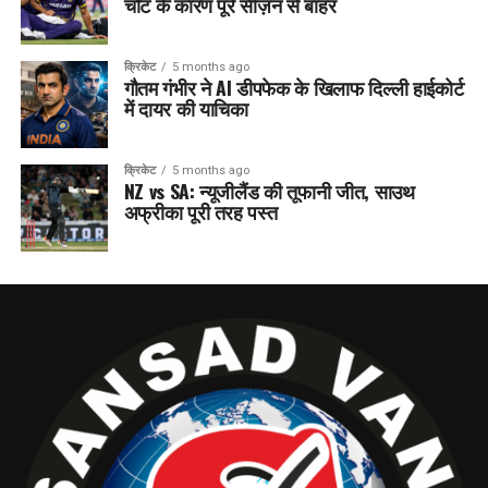
चोट के कारण पूरे सीज़न से बाहर
क्रिकेट
5 months ago
गौतम गंभीर ने AI डीपफेक के खिलाफ दिल्ली हाईकोर्ट
में दायर की याचिका
क्रिकेट
5 months ago
NZ vs SA: न्यूजीलैंड की तूफानी जीत, साउथ
अफ्रीका पूरी तरह पस्त