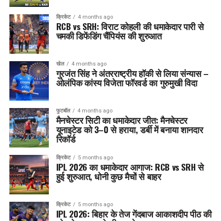
क्रिकेट
4 months ago
RCB vs SRH: विराट कोहली की धमाकेदार पारी से
चमकी डिफेंडिंग चैंपियंस की शुरुआत
खेल
4 months ago
गुरजंत सिंह ने अंतरराष्ट्रीय हॉकी से लिया संन्यास –
ओलंपिक कांस्य विजेता फॉरवर्ड का गुरुमुखी विदा
फुटबॉल
4 months ago
मैनचेस्टर सिटी का धमाकेदार जीत: मैनचेस्टर
यूनाइटेड को 3–0 से हराया, डर्बी में बनाया शानदार
रिकॉर्ड
क्रिकेट
5 months ago
IPL 2026 का धमाकेदार आगाज: RCB vs SRH से
हुई शुरुआत, धोनी कुछ मैचों से बाहर
क्रिकेट
5 months ago
IPL 2026: बिहार के तेज गेंदबाज आकाशदीप पीठ की