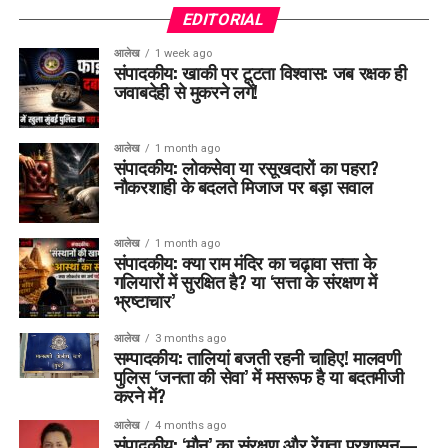
EDITORIAL
आलेख
1 week ago
संपादकीय: खाकी पर टूटता विश्वास: जब रक्षक ही
जवाबदेही से मुकरने लगें!
आलेख
1 month ago
संपादकीय: लोकसेवा या रसूखदारों का पहरा?
नौकरशाही के बदलते मिजाज पर बड़ा सवाल
आलेख
1 month ago
संपादकीय: क्या राम मंदिर का चढ़ावा सत्ता के
गलियारों में सुरक्षित है? या ‘सत्ता के संरक्षण में
भ्रष्टाचार’
आलेख
3 months ago
सम्पादकीय: तालियां बजती रहनी चाहिए! मालवणी
पुलिस ‘जनता की सेवा’ में मसरूफ है या बदतमीजी
करने में?
आलेख
4 months ago
संपादकीय: ‘मौन’ का संरक्षण और रेंगता प्रशासन—