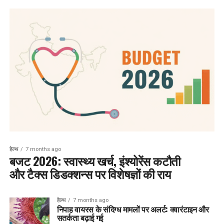
हेल्थ
7 months ago
बजट 2026: स्वास्थ्य खर्च, इंश्योरेंस कटौती
और टैक्स डिडक्शन्स पर विशेषज्ञों की राय
हेल्थ
7 months ago
निपाह वायरस के संदिग्ध मामलों पर अलर्ट: क्वारंटाइन और
सतर्कता बढ़ाई गई