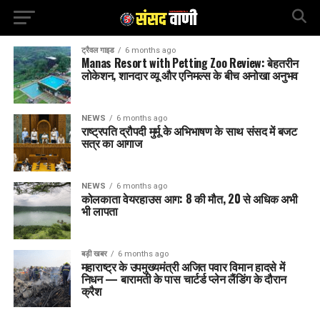
ट्रैवल गाइड
6 months ago
Manas Resort with Petting Zoo Review: बेहतरीन
लोकेशन, शानदार व्यू और एनिमल्स के बीच अनोखा अनुभव
NEWS
6 months ago
राष्ट्रपति द्रौपदी मुर्मू के अभिभाषण के साथ संसद में बजट
सत्र का आगाज
NEWS
6 months ago
कोलकाता वेयरहाउस आग: 8 की मौत, 20 से अधिक अभी
भी लापता
बड़ी खबर
6 months ago
महाराष्ट्र के उपमुख्यमंत्री अजित पवार विमान हादसे में
निधन — बारामती के पास चार्टर्ड प्लेन लैंडिंग के दौरान
क्रैश