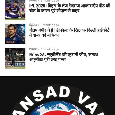
क्रिकेट
5 months ago
IPL 2026: बिहार के तेज गेंदबाज आकाशदीप पीठ की
चोट के कारण पूरे सीज़न से बाहर
क्रिकेट
5 months ago
गौतम गंभीर ने AI डीपफेक के खिलाफ दिल्ली हाईकोर्ट
में दायर की याचिका
क्रिकेट
5 months ago
NZ vs SA: न्यूजीलैंड की तूफानी जीत, साउथ
अफ्रीका पूरी तरह पस्त