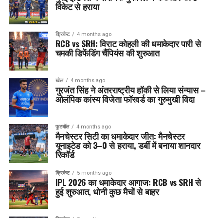
विकेट से हराया
क्रिकेट
4 months ago
RCB vs SRH: विराट कोहली की धमाकेदार पारी से
चमकी डिफेंडिंग चैंपियंस की शुरुआत
खेल
4 months ago
गुरजंत सिंह ने अंतरराष्ट्रीय हॉकी से लिया संन्यास –
ओलंपिक कांस्य विजेता फॉरवर्ड का गुरुमुखी विदा
फुटबॉल
4 months ago
मैनचेस्टर सिटी का धमाकेदार जीत: मैनचेस्टर
यूनाइटेड को 3–0 से हराया, डर्बी में बनाया शानदार
रिकॉर्ड
क्रिकेट
5 months ago
IPL 2026 का धमाकेदार आगाज: RCB vs SRH से
हुई शुरुआत, धोनी कुछ मैचों से बाहर