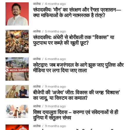
आलेख
4 months ago
संपादकीय: ‘मौन’ का संरक्षण और रेंगता प्रशासन—
क्या माफियाओं के आगे नतमस्तक है तंत्र?
आलेख
5 months ago
संपादकीय: अंधेरी से बोरीवली तक “विकास” या
फुटपाथ पर कब्ज़े की खुली छूट?
आलेख
6 months ago
कोटद्वार: जब बजरंगदल के आगे झुक जाए पुलिस और
मीडिया पर लगा दिया जाए ताला
आलेख
9 months ago
बीजेपी की ‘अजेय’ जीत: विकास की जगह ‘विश्वास’
का जादू, या सिस्टम का कमाल?
आलेख
9 months ago
विश्व दयालुता दिवस – करुणा एवं संवेदनाओं से ही
दुनिया में संतुलन संभव
आलेख
9 months ago