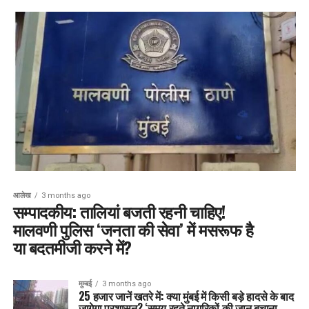
आलेख
3 months ago
सम्पादकीय: तालियां बजती रहनी चाहिए!
मालवणी पुलिस ‘जनता की सेवा’ में मसरूफ है
या बदतमीजी करने में?
मुम्बई
3 months ago
25 हजार जानें खतरे में: क्या मुंबई में किसी बड़े हादसे के बाद
जागेगा प्रशासन? ‘समय रहते नागरिकों की जान बचाना