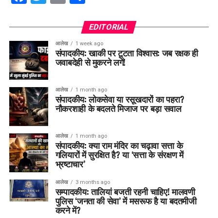
EDITORIAL
आलेख
1 week ago
संपादकीय: खाकी पर टूटता विश्वास: जब रक्षक ही
जवाबदेही से मुकरने लगें!
आलेख
1 month ago
संपादकीय: लोकसेवा या रसूखदारों का पहरा?
नौकरशाही के बदलते मिजाज पर बड़ा सवाल
आलेख
1 month ago
संपादकीय: क्या राम मंदिर का चढ़ावा सत्ता के
गलियारों में सुरक्षित है? या ‘सत्ता के संरक्षण में
भ्रष्टाचार’
आलेख
3 months ago
सम्पादकीय: तालियां बजती रहनी चाहिए! मालवणी
पुलिस ‘जनता की सेवा’ में मसरूफ है या बदतमीजी
करने में?